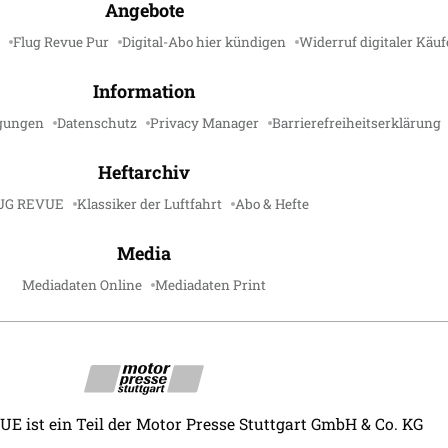
Angebote
Flug Revue Pur
Digital-Abo hier kündigen
Widerruf digitaler Käuf
Information
gungen
Datenschutz
Privacy Manager
Barrierefreiheitserklärung
Heftarchiv
UG REVUE
Klassiker der Luftfahrt
Abo & Hefte
Media
Mediadaten Online
Mediadaten Print
 ist ein Teil der Motor Presse Stuttgart GmbH & Co. KG