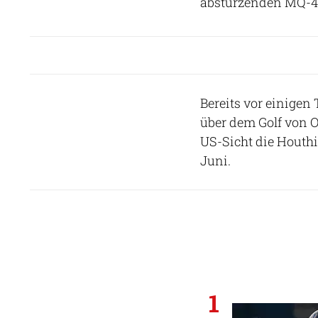
abstürzenden MQ-4, 
Bereits vor einigen
über dem Golf von 
US-Sicht die Houth
Juni.
1