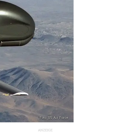
Foto: US Air Force
ANZEIGE