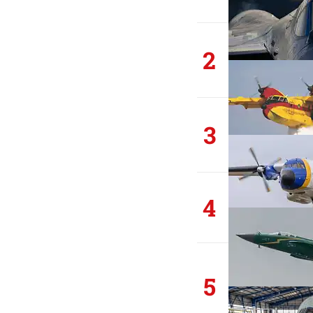
2
3
4
5