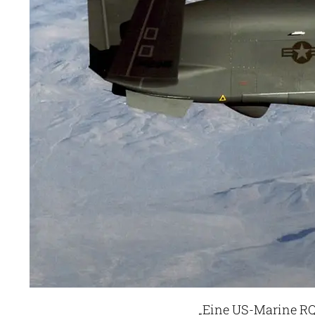
„Eine US-Marine RQ