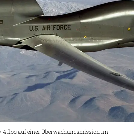
-4 flog auf einer Überwachungsmission im