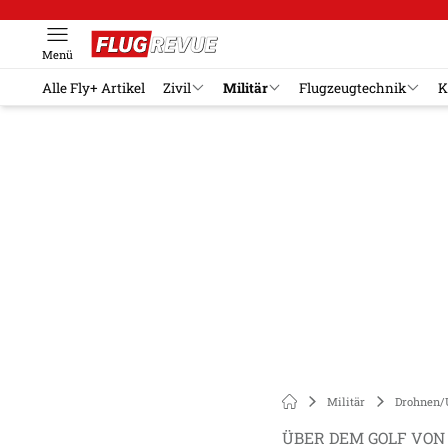
Menü
Alle Fly+ Artikel
Zivil
Militär
Flugzeugtechnik
K
Militär
Drohnen/
ÜBER DEM GOLF VO