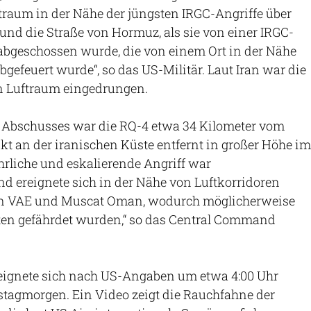
traum in der Nähe der jüngsten IRGC-Angriffe über
nd die Straße von Hormuz, als sie von einer IRGC-
abgeschossen wurde, die von einem Ort in der Nähe
bgefeuert wurde“, so das US-Militär. Laut Iran war die
n Luftraum eingedrungen.
 Abschusses war die RQ-4 etwa 34 Kilometer vom
t an der iranischen Küste entfernt in großer Höhe im
ährliche und eskalierende Angriff war
d ereignete sich in der Nähe von Luftkorridoren
en VAE und Muscat Oman, wodurch möglicherweise
sten gefährdet wurden,“ so das Central Command
reignete sich nach US-Angaben um etwa 4:00 Uhr
stagmorgen. Ein Video zeigt die Rauchfahne der