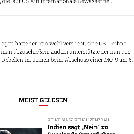
die laut US Ain internationale Gewässer fiel.
 Tagen hatte der Iran wohl versucht, eine US-Drohne
Oman abzuschießen. Zudem unterstützte der Iran aus
i-Rebellen im Jemen beim Abschuss einer MQ-9 am 6.
MEIST GELESEN
KEINE SU-57, KEIN LIZENZBAU
Indien sagt „Nein“ zu