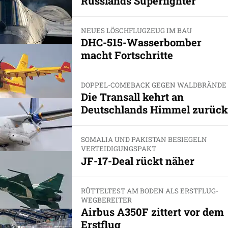
Russlands Superfighter
NEUES LÖSCHFLUGZEUG IM BAU
DHC-515-Wasserbomber
macht Fortschritte
DOPPEL-COMEBACK GEGEN WALDBRÄNDE
Die Transall kehrt an
Deutschlands Himmel zurück
SOMALIA UND PAKISTAN BESIEGELN
VERTEIDIGUNGSPAKT
JF-17-Deal rückt näher
RÜTTELTEST AM BODEN ALS ERSTFLUG-
WEGBEREITER
Airbus A350F zittert vor dem
Erstflug