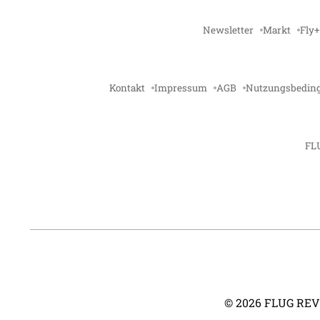
Newsletter
Markt
Fly+
Kontakt
Impressum
AGB
Nutzungsbedin
FL
©
2026
FLUG REVUE