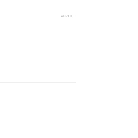
ANZEIGE