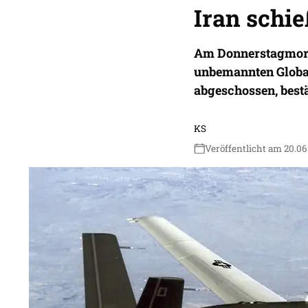
Iran schi
Am Donnerstagmorg
unbemannten Globa
abgeschossen, best
KS
Veröffentlicht am 20.06