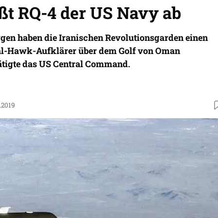
eßt RQ-4 der US Navy ab
en haben die Iranischen Revolutionsgarden einen
l-Hawk-Aufklärer über dem Golf von Oman
ätigte das US Central Command.
.2019