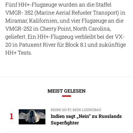
Fünf HH+-Flugzeuge wurden an die Staffel
VMGR- 352 (Marine Aerial Refueler Transport) in
Miramar, Kalifornien, und vier Flugzeuge an die
VMGR-252 in Cherry Point, North Carolina,
geliefert. Ein HH+-Flugzeug verbleibt bei der VX-
20 in Patuxent River für Block 8.1 und zukünftige
HH+ Tests.
MEIST GELESEN
KEINE SU-57, KEIN LIZENZBAU
1
Indien sagt „Nein“ zu Russlands
Superfighter