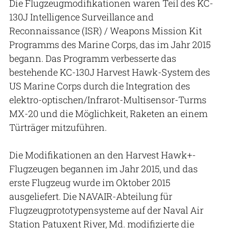
Die Flugzeugmodifikationen waren Teil des KC-
130J Intelligence Surveillance and
Reconnaissance (ISR) / Weapons Mission Kit
Programms des Marine Corps, das im Jahr 2015
begann. Das Programm verbesserte das
bestehende KC-130J Harvest Hawk-System des
US Marine Corps durch die Integration des
elektro-optischen/Infrarot-Multisensor-Turms
MX-20 und die Möglichkeit, Raketen an einem
Türträger mitzuführen.
Die Modifikationen an den Harvest Hawk+-
Flugzeugen begannen im Jahr 2015, und das
erste Flugzeug wurde im Oktober 2015
ausgeliefert. Die NAVAIR-Abteilung für
Flugzeugprototypensysteme auf der Naval Air
Station Patuxent River, Md. modifizierte die