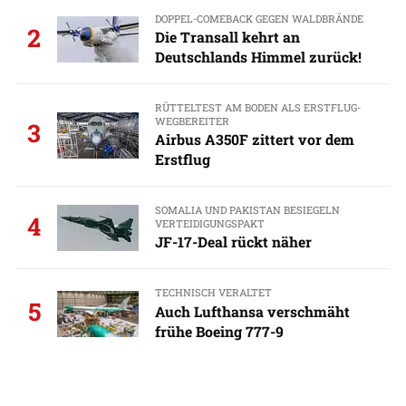
DOPPEL-COMEBACK GEGEN WALDBRÄNDE
2
Die Transall kehrt an
Deutschlands Himmel zurück!
RÜTTELTEST AM BODEN ALS ERSTFLUG-
WEGBEREITER
3
Airbus A350F zittert vor dem
Erstflug
SOMALIA UND PAKISTAN BESIEGELN
4
VERTEIDIGUNGSPAKT
JF-17-Deal rückt näher
TECHNISCH VERALTET
5
Auch Lufthansa verschmäht
frühe Boeing 777-9