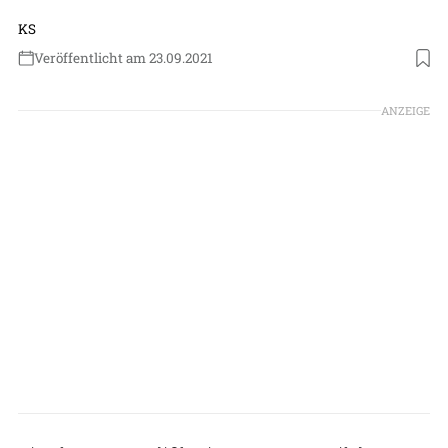
KS
Veröffentlicht am 23.09.2021
Foto: US Marine Corps
ANZEIGE