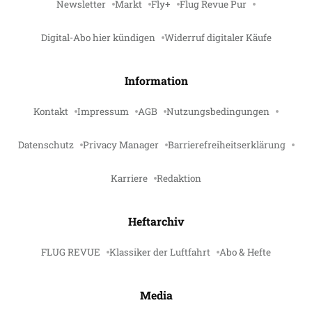
Newsletter
Markt
Fly+
Flug Revue Pur
Digital-Abo hier kündigen
Widerruf digitaler Käufe
Information
Kontakt
Impressum
AGB
Nutzungsbedingungen
Datenschutz
Privacy Manager
Barrierefreiheitserklärung
Karriere
Redaktion
Heftarchiv
FLUG REVUE
Klassiker der Luftfahrt
Abo & Hefte
Media