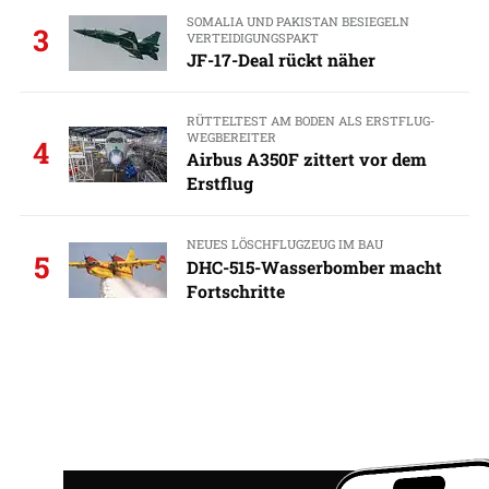
SOMALIA UND PAKISTAN BESIEGELN
3
VERTEIDIGUNGSPAKT
JF-17-Deal rückt näher
RÜTTELTEST AM BODEN ALS ERSTFLUG-
WEGBEREITER
4
Airbus A350F zittert vor dem
Erstflug
NEUES LÖSCHFLUGZEUG IM BAU
5
DHC-515-Wasserbomber macht
Fortschritte