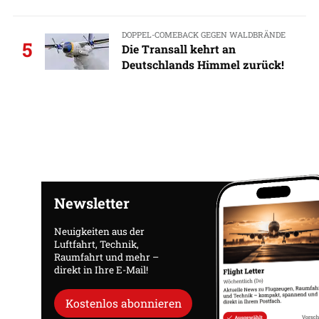
DOPPEL-COMEBACK GEGEN WALDBRÄNDE
5
Die Transall kehrt an
Deutschlands Himmel zurück!
Newsletter
Neuigkeiten aus der
Luftfahrt, Technik,
Raumfahrt und mehr –
direkt in Ihre E-Mail!
Kostenlos abonnieren