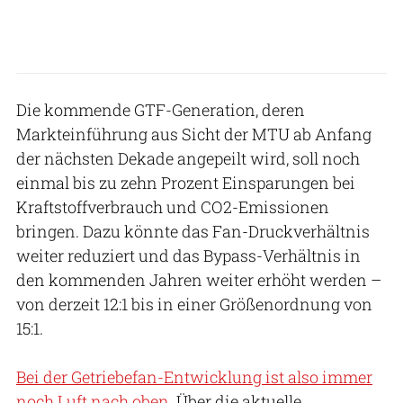
Die kommende GTF-Generation, deren
Markteinführung aus Sicht der MTU ab Anfang
der nächsten Dekade angepeilt wird, soll noch
einmal bis zu zehn Prozent Einsparungen bei
Kraftstoffverbrauch und CO2-Emissionen
bringen. Dazu könnte das Fan-Druckverhält­nis
weiter reduziert und das Bypass-Verhältnis in
den kommenden Jahren weiter erhöht wer­den –
von derzeit 12:1 bis in einer Größenordnung von
15:1.
Bei der Getriebefan-Entwicklung ist also immer
noch Luft nach oben.
Über die aktuelle