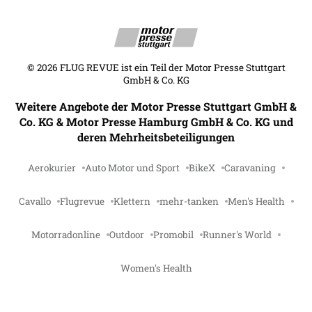
©
2026
FLUG REVUE ist ein Teil der Motor Presse Stuttgart
GmbH & Co. KG
Weitere Angebote der Motor Presse Stuttgart GmbH &
Co. KG & Motor Presse Hamburg GmbH & Co. KG und
deren Mehrheitsbeteiligungen
Aerokurier
Auto Motor und Sport
BikeX
Caravaning
Cavallo
Flugrevue
Klettern
mehr-tanken
Men's Health
Motorradonline
Outdoor
Promobil
Runner's World
Women's Health