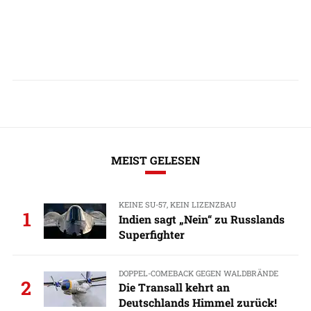
MEIST GELESEN
KEINE SU-57, KEIN LIZENZBAU
1
Indien sagt „Nein“ zu Russlands
Superfighter
DOPPEL-COMEBACK GEGEN WALDBRÄNDE
2
Die Transall kehrt an
Deutschlands Himmel zurück!