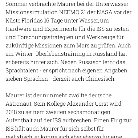
Sommer verbrachte Maurer bei der Unterwasser-
Missionssimulation NEEMO 21 der NASA vor der
Küste Floridas 16 Tage unter Wasser, um
Hardware und Experimente für die ISS zu testen
und Forschungsstrategien und Werkzeuge für
zukünftige Missionen zum Mars zu prüfen. Auch
ein Winter-Überlebenstraining in Russland hat
er bereits hinter sich. Neben Russisch lernt das
Sprachtalent - er spricht nach eigenen Angaben
sieben Sprachen - derzeit auch Chinesisch.
Maurer ist der nunmehr zwölfte deutsche
Astronaut. Sein Kollege Alexander Gerst wird
2018 zu seinem zweiten sechsmonatigen
Aufenthalt auf der ISS aufbrechen. Einen Flug zur
ISS hält auch Maurer für sich selbst für
realistisch, er könne sich aber ebenso für eine