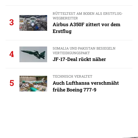
RÜTTELTEST AM BODEN ALS ERSTFLUG-
WEGBEREITER
3
Airbus A350F zittert vor dem
Erstflug
SOMALIA UND PAKISTAN BESIEGELN
4
VERTEIDIGUNGSPAKT
JF-17-Deal rückt näher
TECHNISCH VERALTET
5
Auch Lufthansa verschmäht
frühe Boeing 777-9