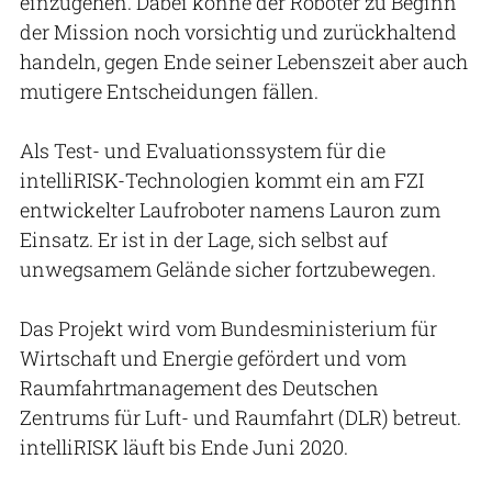
einzugehen. Dabei könne der Roboter zu Beginn
der Mission noch vorsichtig und zurückhaltend
handeln, gegen Ende seiner Lebenszeit aber auch
mutigere Entscheidungen fällen.
Als Test- und Evaluationssystem für die
intelliRISK-Technologien kommt ein am FZI
entwickelter Laufroboter namens Lauron zum
Einsatz. Er ist in der Lage, sich selbst auf
unwegsamem Gelände sicher fortzubewegen.
Das Projekt wird vom Bundesministerium für
Wirtschaft und Energie gefördert und vom
Raumfahrtmanagement des Deutschen
Zentrums für Luft- und Raumfahrt (DLR) betreut.
intelliRISK läuft bis Ende Juni 2020.