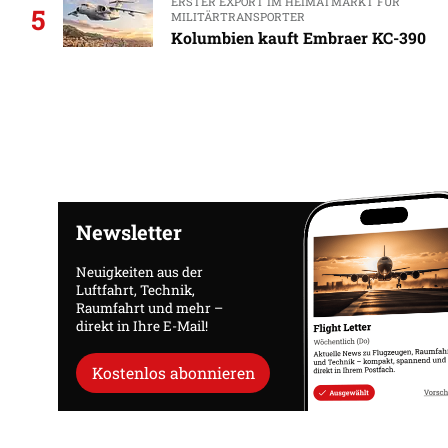
ERSTER EXPORT IM HEIMATMARKT FÜR
5
MILITÄRTRANSPORTER
Kolumbien kauft Embraer KC-390
Newsletter
Neuigkeiten aus der
Luftfahrt, Technik,
Raumfahrt und mehr –
direkt in Ihre E-Mail!
Kostenlos abonnieren