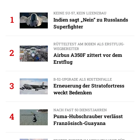
KEINE SU-57, KEIN LIZENZBAU
1
Indien sagt „Nein“ zu Russlands
Superfighter
RÜTTELTEST AM BODEN ALS ERSTFLUG-
WEGBEREITER
2
Airbus A350F zittert vor dem
Erstflug
B-52-UPGRADE ALS KOSTENFALLE
3
Erneuerung der Stratofortress
weckt Bedenken
NACH FAST 50 DIENSTJAHREN
4
Puma-Hubschrauber verlässt
Französisch-Guayana