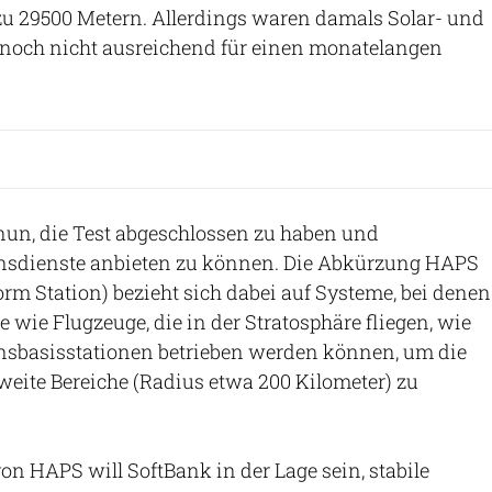
zu 29500 Metern. Allerdings waren damals Solar- und
e noch nicht ausreichend für einen monatelangen
nun, die Test abgeschlossen zu haben und
sdienste anbieten zu können. Die Abkürzung HAPS
orm Station) bezieht sich dabei auf Systeme, bei denen
wie Flugzeuge, die in der Stratosphäre fliegen, wie
sbasisstationen betrieben werden können, um die
weite Bereiche (Radius etwa 200 Kilometer) zu
on HAPS will SoftBank in der Lage sein, stabile