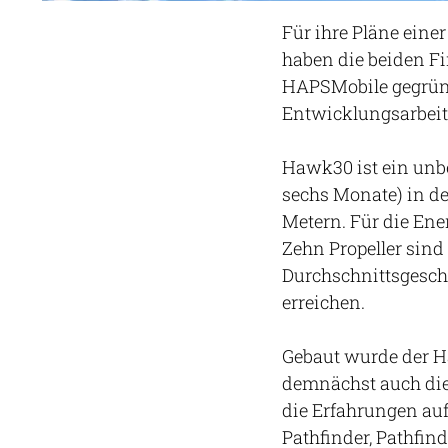
Für ihre Pläne eine
haben die beiden 
HAPSMobile gegründe
Entwicklungsarbeit
Hawk30 ist ein unb
sechs Monate) in de
Metern. Für die Ene
Zehn Propeller sind
Durchschnittsgesch
erreichen.
Gebaut wurde der H
demnächst auch die
die Erfahrungen auf
Pathfinder, Pathfin