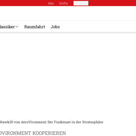
Abo
Hefte
Produkte
lassiker
Raumfahrt
Jobs
Hawk30 von AeroVironment: Der Funkmast in der Stratosphäre
OVIRONMENT KOOPERIEREN