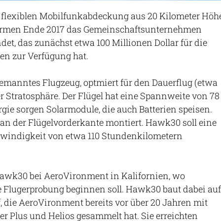
r flexiblen Mobilfunkabdeckung aus 20 Kilometer Höh
Firmen Ende 2017 das Gemeinschaftsunternehmen
t, das zunächst etwa 100 Millionen Dollar für die
en zur Verfügung hat.
emanntes Flugzeug, optmiert für den Dauerflug (etwa
r Stratosphäre. Der Flügel hat eine Spannweite von 78
rgie sorgen Solarmodule, die auch Batterien speisen.
 an der Flügelvorderkante montiert. Hawk30 soll eine
windigkeit von etwa 110 Stundenkilometern
awk30 bei AeroVironment in Kalifornien, wo
 Flugerprobung beginnen soll. Hawk30 baut dabei auf
, die AeroVironment bereits vor über 20 Jahren mit
der Plus und Helios gesammelt hat. Sie erreichten