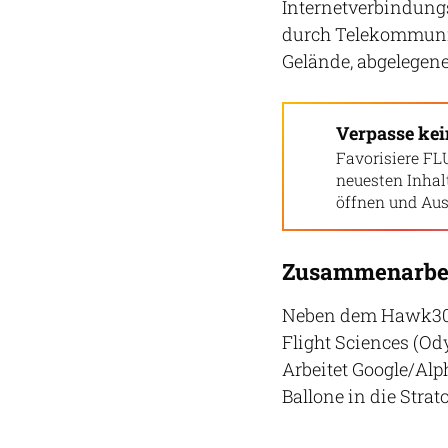
Internetverbindung
durch Telekommunik
Gelände, abgelegen
Verpasse ke
Favorisiere FL
neuesten Inha
öffnen und Aus
Zusammenarbei
Neben dem Hawk30 g
Flight Sciences (Od
Arbeitet Google/Alp
Ballone in die Stra