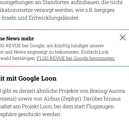
sumgebungen an Standorten aufzubauen, die nicht
ationsnetze versorgt werden, wie z.B. bergiges
e Inseln und Entwicklungsländer.
ine News mehr
UG REVUE bei Google, um künftig häufiger unsere
lte und News angezeigt zu bekommen. Einfach Link
wahl bestätigen:
FLUG REVUE bei Google bevorzugen.
t mit Google Loon
ibt es derzeit ähnliche Projekte von Boeing/Aurora
ysseus) sowie von Airbus (Zephyr). Darüber hinaus
habet am Projekt Loon, bei dem statt Flugzeugen
tosphäre geschickt werden.