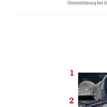
Unterstützung bei de
1
2