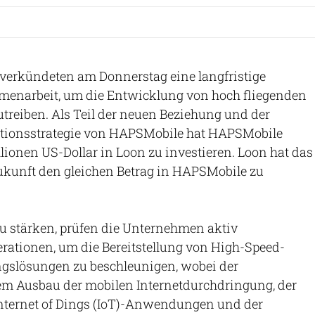
verkündeten am Donnerstag eine langfristige
menarbeit, um die Entwicklung von hoch fliegenden
treiben. Als Teil der neuen Beziehung und der
itionsstrategie von HAPSMobile hat HAPSMobile
llionen US-Dollar in Loon zu investieren. Loon hat das
Zukunft den gleichen Betrag in HAPSMobile zu
u stärken, prüfen die Unternehmen aktiv
rationen, um die Bereitstellung von High-Speed-
slösungen zu beschleunigen, wobei der
m Ausbau der mobilen Internetdurchdringung, der
Internet of Dings (IoT)-Anwendungen und der