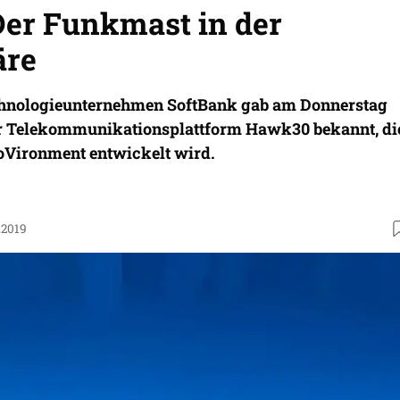
er Funkmast in der
äre
chnologieunternehmen SoftBank gab am Donnerstag
er Telekommunikationsplattform Hawk30 bekannt, di
Vironment entwickelt wird.
.2019