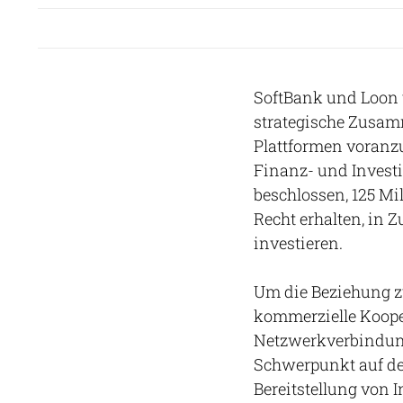
SoftBank und Loon 
strategische Zusam
Plattformen voranzu
Finanz- und Invest
beschlossen, 125 Mi
Recht erhalten, in 
investieren.
Um die Beziehung z
kommerzielle Koope
Netzwerkverbindung
Schwerpunkt auf de
Bereitstellung von 