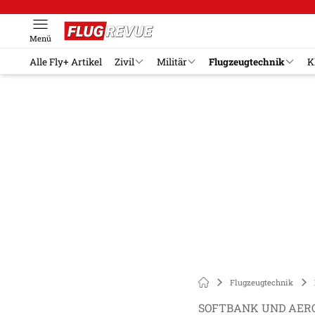
Menü
Alle Fly+ Artikel
Zivil
Militär
Flugzeugtechnik
K
Flugzeugtechnik
SOFTBANK UND AER