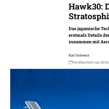
Hawk30: D
Stratosph
Das japanische Te
erstmals Details d
zusammen mit Aero
Karl Schwarz
Veröffentlicht am 25.04