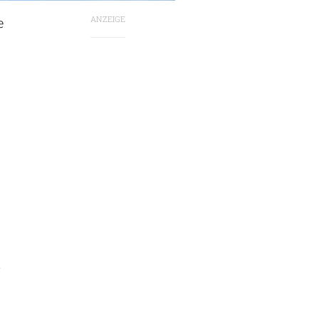
ANZEIGE
e