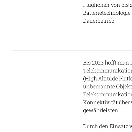
Flughöhen von bis 
Batterietechnologi
Dauerbetrieb.
Bis 2023 hofft man 
Telekommunikation
(High Altitude Platf
unbemannte Objekte 
Telekommunikation
Konnektivität über 
gewährleisten.
Durch den Einsatz v