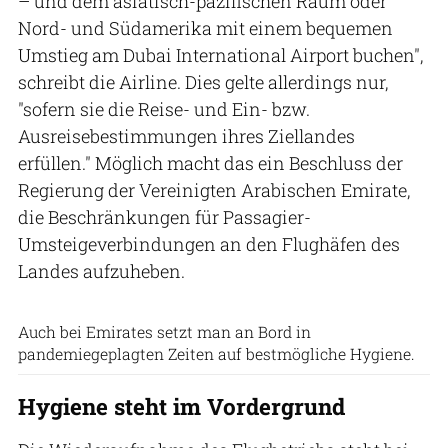
– und dem asiatisch-pazifischen Raum oder
Nord- und Südamerika mit einem bequemen
Umstieg am Dubai International Airport buchen",
schreibt die Airline. Dies gelte allerdings nur,
"sofern sie die Reise- und Ein- bzw.
Ausreisebestimmungen ihres Ziellandes
erfüllen." Möglich macht das ein Beschluss der
Regierung der Vereinigten Arabischen Emirate,
die Beschränkungen für Passagier-
Umsteigeverbindungen an den Flughäfen des
Landes aufzuheben.
Emirates
Auch bei Emirates setzt man an Bord in
pandemiegeplagten Zeiten auf bestmögliche Hygiene.
Hygiene steht im Vordergrund