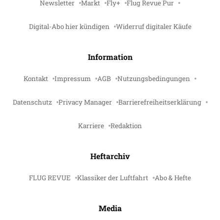
Newsletter
Markt
Fly+
Flug Revue Pur
Digital-Abo hier kündigen
Widerruf digitaler Käufe
Information
Kontakt
Impressum
AGB
Nutzungsbedingungen
Datenschutz
Privacy Manager
Barrierefreiheitserklärung
Karriere
Redaktion
Heftarchiv
FLUG REVUE
Klassiker der Luftfahrt
Abo & Hefte
Media