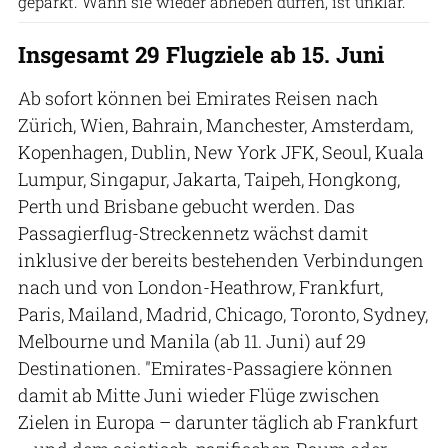
geparkt. Wann sie wieder abheben dürfen, ist unklar.
Insgesamt 29 Flugziele ab 15. Juni
Ab sofort können bei Emirates Reisen nach
Zürich, Wien, Bahrain, Manchester, Amsterdam,
Kopenhagen, Dublin, New York JFK, Seoul, Kuala
Lumpur, Singapur, Jakarta, Taipeh, Hongkong,
Perth und Brisbane gebucht werden. Das
Passagierflug-Streckennetz wächst damit
inklusive der bereits bestehenden Verbindungen
nach und von London-Heathrow, Frankfurt,
Paris, Mailand, Madrid, Chicago, Toronto, Sydney,
Melbourne und Manila (ab 11. Juni) auf 29
Destinationen. "Emirates-Passagiere können
damit ab Mitte Juni wieder Flüge zwischen
Zielen in Europa – darunter täglich ab Frankfurt