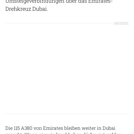
Umsteigeverbindungen über das Emirates-
Drehkreuz Dubai.
ANZEIGE
Emirates
Die 115 A380 von Emirates bleiben weiter in Dubai