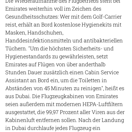
Die Wiederaufnahme des Flugbetriebs steht bei
Emirates weiterhin voll im Zeichen des
Gesundheitsschutzes: Wer mit dem Golf-Carrier
reist, erhält an Bord kostenlose Hygienekits mit
Masken, Handschuhen,
Handdesinfektionsmitteln und antibakteriellen
Tüchern. "Um die höchsten Sicherheits- und
Hygienestandards zu gewährleisten, setzt
Emirates auf Flügen von über anderthalb
Stunden Dauer zusätzlich einen Cabin Service
Assistant an Bord ein, um die Toiletten in
Abständen von 45 Minuten zu reinigen", heißt es
aus Dubai. Die Flugzeugkabinen von Emirates
seien außerdem mit modernen HEPA-Luftfiltern
ausgestattet, die 99,97 Prozent aller Viren aus der
Kabinenluft entfernen sollen. Nach der Landung
in Dubai durchlaufe jedes Flugzeug ein