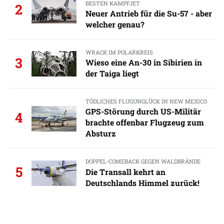
BESTEN KAMPFJET
2
Neuer Antrieb für die Su-57 - aber
welcher genau?
WRACK IM POLARKREIS
3
Wieso eine An-30 in Sibirien in
der Taiga liegt
TÖDLICHES FLUGUNGLÜCK IN NEW MEXICO
GPS-Störung durch US-Militär
4
brachte offenbar Flugzeug zum
Absturz
DOPPEL-COMEBACK GEGEN WALDBRÄNDE
5
Die Transall kehrt an
Deutschlands Himmel zurück!