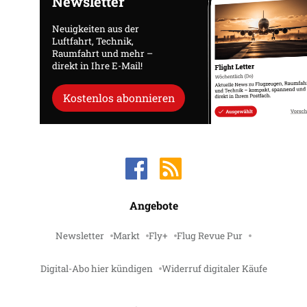
Newsletter
Neuigkeiten aus der
Luftfahrt, Technik,
Raumfahrt und mehr –
direkt in Ihre E-Mail!
Kostenlos abonnieren
Angebote
Newsletter
Markt
Fly+
Flug Revue Pur
Digital-Abo hier kündigen
Widerruf digitaler Käufe