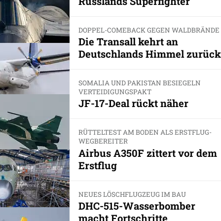
Russlands Superfighter
DOPPEL-COMEBACK GEGEN WALDBRÄNDE
Die Transall kehrt an
Deutschlands Himmel zurück
SOMALIA UND PAKISTAN BESIEGELN
VERTEIDIGUNGSPAKT
JF-17-Deal rückt näher
RÜTTELTEST AM BODEN ALS ERSTFLUG-
WEGBEREITER
Airbus A350F zittert vor dem
Erstflug
NEUES LÖSCHFLUGZEUG IM BAU
DHC-515-Wasserbomber
macht Fortschritte