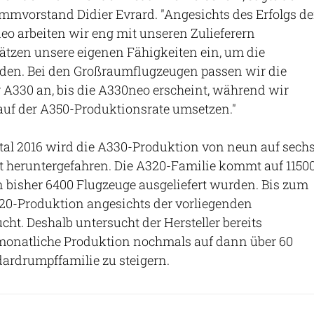
mvorstand Didier Evrard. "Angesichts des Erfolgs de
o arbeiten wir eng mit unseren Zulieferern
zen unsere eigenen Fähigkeiten ein, um die
nden. Bei den Großraumflugzeugen passen wir die
 A330 an, bis die A330neo erscheint, während wir
auf der A350-Produktionsrate umsetzen."
tal 2016 wird die A330-Produktion von neun auf sech
 heruntergefahren. Die A320-Familie kommt auf 1150
 bisher 6400 Flugzeuge ausgeliefert wurden. Bis zum
320-Produktion angesichts der vorliegenden
cht. Deshalb untersucht der Hersteller bereits
 monatliche Produktion nochmals auf dann über 60
ardrumpffamilie zu steigern.