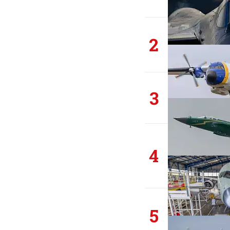
2
3
4
5