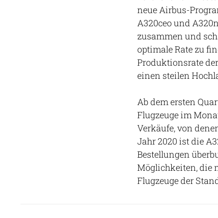
neue Airbus-Program
A320ceo und A320ne
zusammen und schät
optimale Rate zu fi
Produktionsrate der
einen steilen Hochl
Ab dem ersten Quar
Flugzeuge im Monat
Verkäufe, von denen
Jahr 2020 ist die A
Bestellungen überbu
Möglichkeiten, die
Flugzeuge der Stand