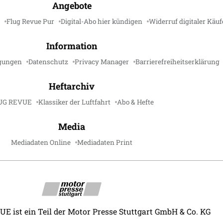
Angebote
Flug Revue Pur
Digital-Abo hier kündigen
Widerruf digitaler Käuf
Information
gungen
Datenschutz
Privacy Manager
Barrierefreiheitserklärung
Heftarchiv
UG REVUE
Klassiker der Luftfahrt
Abo & Hefte
Media
Mediadaten Online
Mediadaten Print
 ist ein Teil der Motor Presse Stuttgart GmbH & Co. KG