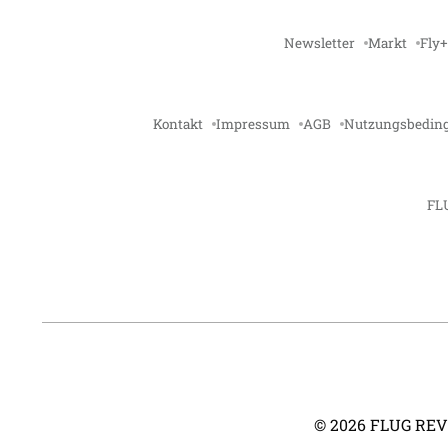
Newsletter
Markt
Fly+
Kontakt
Impressum
AGB
Nutzungsbedin
FL
©
2026
FLUG REVUE