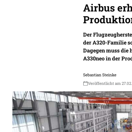
Airbus erh
Produktio
Der Flugzeugherstel
der A320-Familie s
Dagegen muss die 
A330neo in der Prod
Sebastian Steinke
Veröffentlicht am 27.02