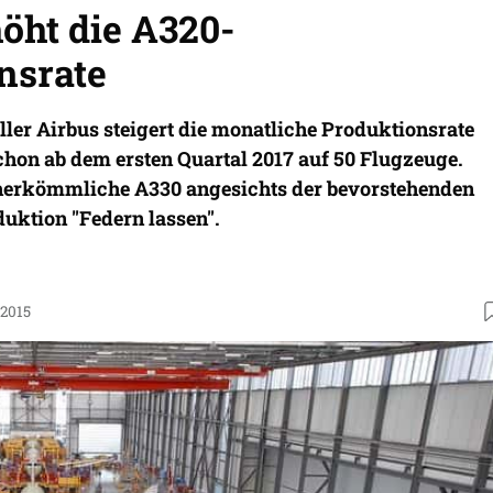
öht die A320-
nsrate
ler Airbus steigert die monatliche Produktionsrate
chon ab dem ersten Quartal 2017 auf 50 Flugzeuge.
herkömmliche A330 angesichts der bevorstehenden
uktion "Federn lassen".
.2015