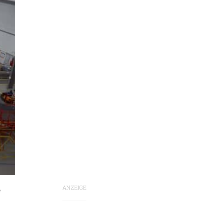
ANZEIGE
e