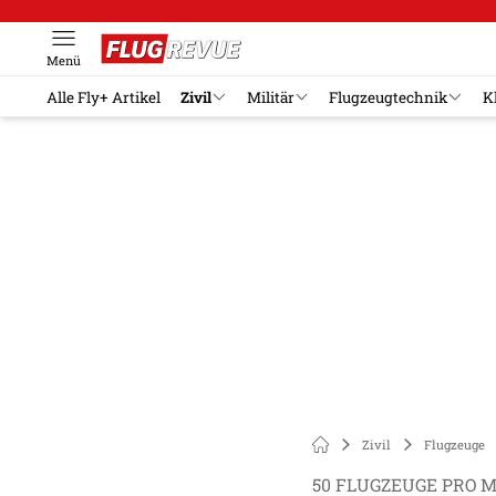
Menü
Alle Fly+ Artikel
Zivil
Militär
Flugzeugtechnik
K
Zivil
Flugzeuge
50 FLUGZEUGE PRO M