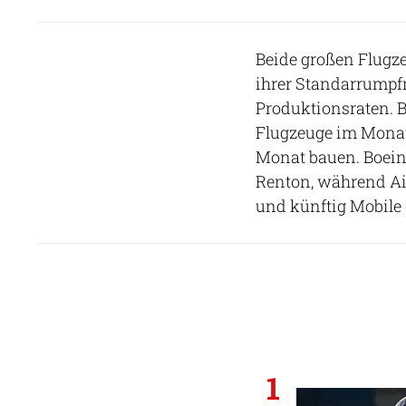
Beide großen Flugze
ihrer Standarrumpfm
Produktionsraten. B
Flugzeuge im Monat 
Monat bauen. Boein
Renton, während Ai
und künftig Mobile
1