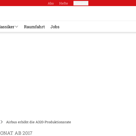
Abo
Hefte
Produkte
lassiker
Raumfahrt
Jobs
Airbus erhöht die A320-Produktionsrate
ONAT AB 2017