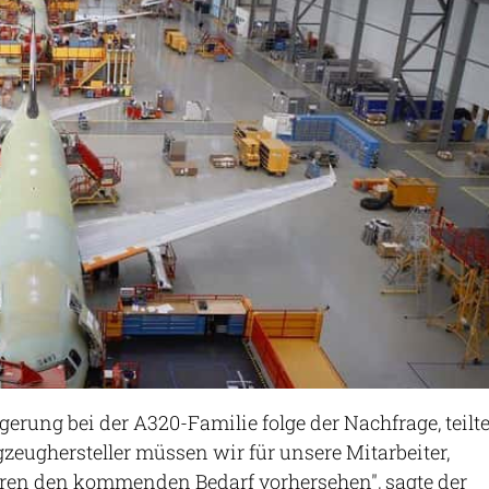
gerung bei der A320-Familie folge der Nachfrage, teilt
gzeughersteller müssen wir für unsere Mitarbeiter,
oren den kommenden Bedarf vorhersehen", sagte der