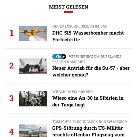
MEIST GELESEN
NEUES LÖSCHFLUGZEUG IM BAU
1
DHC-515-Wasserbomber macht
Fortschritte
VERWIRRUNG UM RUSSLANDS
BESTEN KAMPFJET
2
Neuer Antrieb für die Su-57 - aber
welcher genau?
WRACK IM POLARKREIS
3
Wieso eine An-30 in Sibirien in
der Taiga liegt
TÖDLICHES FLUGUNGLÜCK IN NEW MEXICO
GPS-Störung durch US-Militär
4
brachte offenbar Flugzeug zum