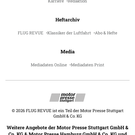
Karriere
Redaktion
Heftarchiv
FLUG REVUE
Klassiker der Luftfahrt
Abo & Hefte
Media
Mediadaten Online
Mediadaten Print
©
2026
FLUG REVUE ist ein Teil der Motor Presse Stuttgart
GmbH & Co. KG
Weitere Angebote der Motor Presse Stuttgart GmbH &
Co. KG & Motor Presse Hamburg GmbH & Co. KG und