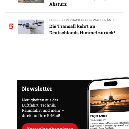
Absturz
DOPPEL-COMEBACK GEGEN WALDBRÄNDE
5
Die Transall kehrt an
Deutschlands Himmel zurück!
Newsletter
Neuigkeiten aus der
Luftfahrt, Technik,
Raumfahrt und mehr –
direkt in Ihre E-Mail!
Kostenlos abonnieren