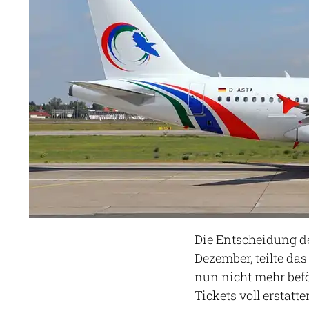
Die Entscheidung de
Dezember, teilte da
nun nicht mehr befö
Tickets voll erstatt