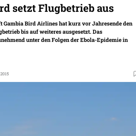
d setzt Flugbetrieb aus
t Gambia Bird Airlines hat kurz vor Jahresende den
etrieb bis auf weiteres ausgesetzt. Das
unehmend unter den Folgen der Ebola-Epidemie in
.2015