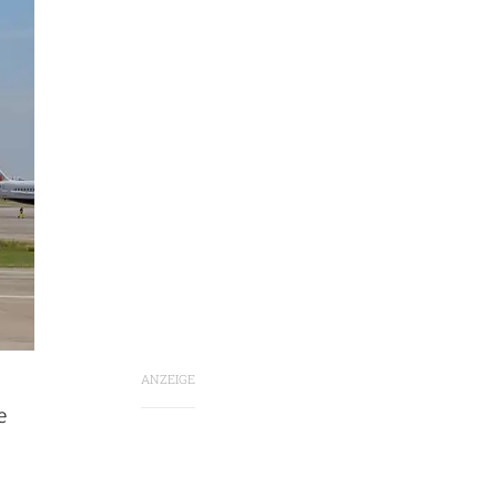
ANZEIGE
e