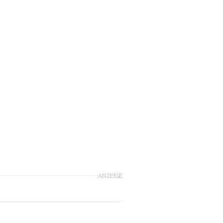
ANZEIGE