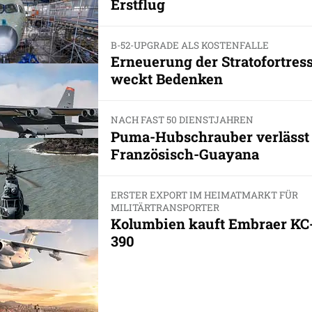
Erstflug
B-52-UPGRADE ALS KOSTENFALLE
Erneuerung der Stratofortres
weckt Bedenken
NACH FAST 50 DIENSTJAHREN
Puma-Hubschrauber verlässt
Französisch-Guayana
ERSTER EXPORT IM HEIMATMARKT FÜR
MILITÄRTRANSPORTER
Kolumbien kauft Embraer KC
390