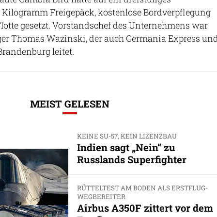
 Kilogramm Freigepäck, kostenlose Bordverpflegung
lotte gesetzt. Vorstandschef des Unternehmens war
er Thomas Wazinski, der auch Germania Express un
randenburg leitet.
MEIST GELESEN
KEINE SU-57, KEIN LIZENZBAU
Indien sagt „Nein“ zu
Russlands Superfighter
RÜTTELTEST AM BODEN ALS ERSTFLUG-
WEGBEREITER
Airbus A350F zittert vor dem