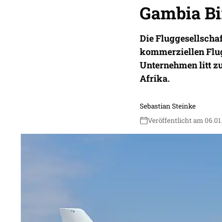
Gambia Bir
Die Fluggesellschaf
kommerziellen Flugb
Unternehmen litt z
Afrika.
Sebastian Steinke
Veröffentlicht am 06.01