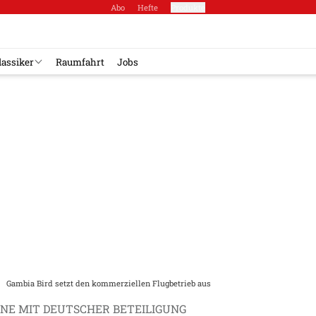
Abo
Hefte
Produkte
lassiker
Raumfahrt
Jobs
Gambia Bird setzt den kommerziellen Flugbetrieb aus
INE MIT DEUTSCHER BETEILIGUNG