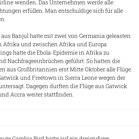
Airline wenden. Das Unternehmen werde alle
htungen erfüllen. Man entschuldige sich für alle
n.
t aus Banjul hatte mit zwei von Germania geleasten
in Afrika und zwischen Afrika und Europa
dings hatte die Ebola-Epidemie in Afrika zu
nd Nachfrageeinbrüchen geführt. So hatten die
 aus Großbritannien erst Mitte Oktober alle Flüge
twick und Freetown in Sierra Leone wegen der
untersagt. Dagegen durften die Flüge aus Gatwick
und Accra weiter stattfinden.
aute Gambia Bird hatte auf ein dreistufiges