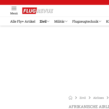
Menü
Alle Fly+ Artikel
Zivil
Militär
Flugzeugtechnik
K
Zivil
Airlines
AFRIKANISCHE AIRL