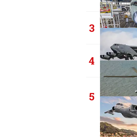
3
4
5