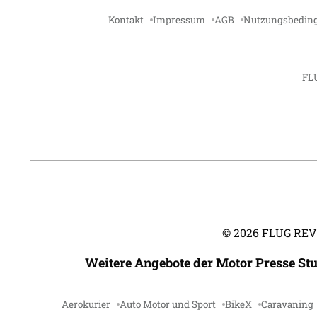
Kontakt
Impressum
AGB
Nutzungsbedin
FL
©
2026
FLUG REVUE
Weitere Angebote der Motor Presse St
Aerokurier
Auto Motor und Sport
BikeX
Caravaning