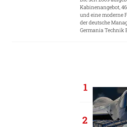
Kabinenangebot, 46
und eine moderne F
der deutsche Manag
Germania Technik B
1
2