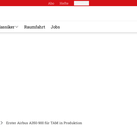
Abo
Hefte
Produkte
lassiker
Raumfahrt
Jobs
Erster Airbus A350-900 für TAM in Produktion