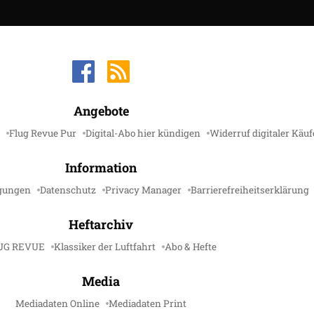
Angebote
Flug Revue Pur
Digital-Abo hier kündigen
Widerruf digitaler Käuf
Information
gungen
Datenschutz
Privacy Manager
Barrierefreiheitserklärung
Heftarchiv
UG REVUE
Klassiker der Luftfahrt
Abo & Hefte
Media
Mediadaten Online
Mediadaten Print