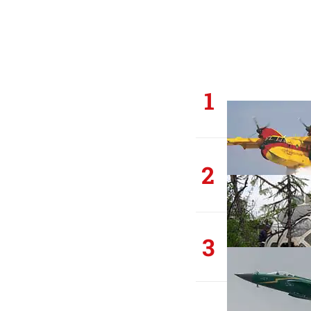
1
2
3