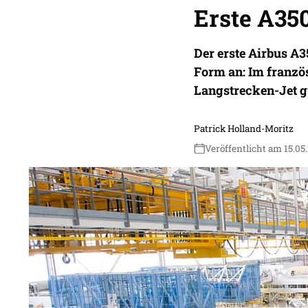
Erste A35
Der erste Airbus A3
Form an: Im franzö
Langstrecken-Jet g
Patrick Holland-Moritz
Veröffentlicht am 15.05