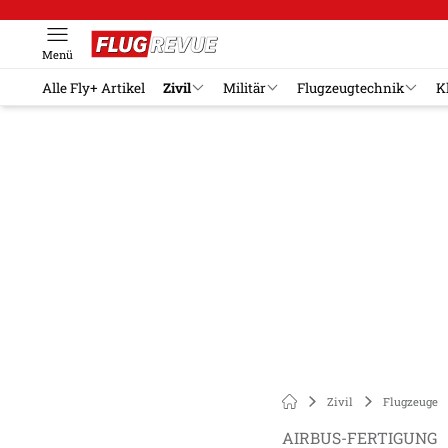
Menü
Alle Fly+ Artikel
Zivil
Militär
Flugzeugtechnik
K
Zivil
Flugzeuge
AIRBUS-FERTIGUNG