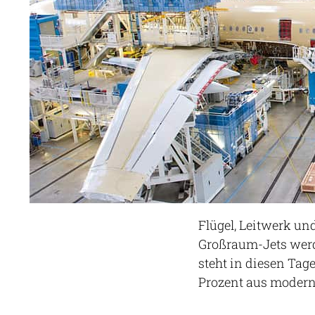
Flügel, Leitwerk u
Großraum-Jets werd
steht in diesen Ta
Prozent aus modern