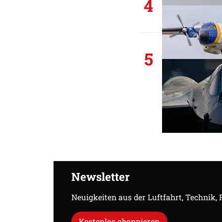
4
5
Newsletter
Neuigkeiten aus der Luftfahrt, Technik,
Kostenlos abonnieren