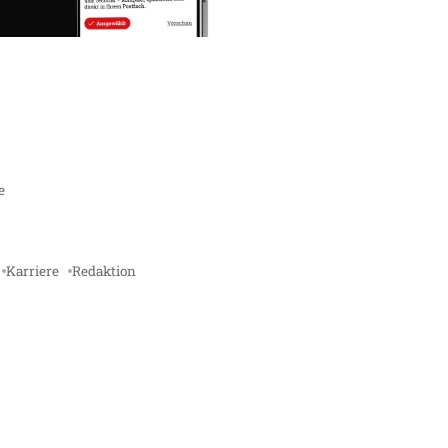
e
Karriere
Redaktion