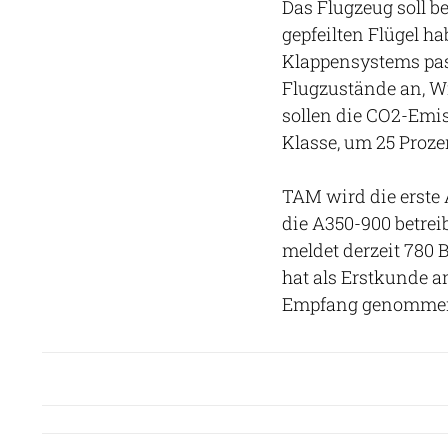
Das Flugzeug soll be
gepfeilten Flügel h
Klappensystems pas
Flugzustände an, W
sollen die CO2-Emis
Klasse, um 25 Proze
TAM wird die erste 
die A350-900 betreib
meldet derzeit 780 
hat als Erstkunde a
Empfang genomme