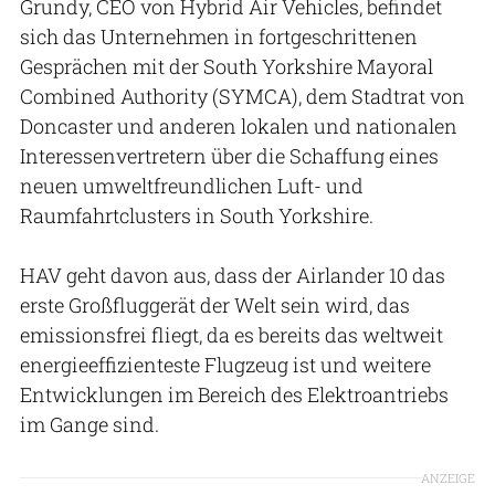
Grundy, CEO von Hybrid Air Vehicles, befindet
sich das Unternehmen in fortgeschrittenen
Gesprächen mit der South Yorkshire Mayoral
Combined Authority (SYMCA), dem Stadtrat von
Doncaster und anderen lokalen und nationalen
Interessenvertretern über die Schaffung eines
neuen umweltfreundlichen Luft- und
Raumfahrtclusters in South Yorkshire.
HAV geht davon aus, dass der Airlander 10 das
erste Großfluggerät der Welt sein wird, das
emissionsfrei fliegt, da es bereits das weltweit
energieeffizienteste Flugzeug ist und weitere
Entwicklungen im Bereich des Elektroantriebs
im Gange sind.
ANZEIGE