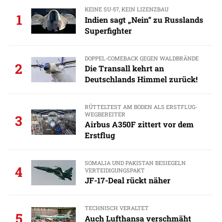
KEINE SU-57, KEIN LIZENZBAU
1
Indien sagt „Nein“ zu Russlands
Superfighter
DOPPEL-COMEBACK GEGEN WALDBRÄNDE
2
Die Transall kehrt an
Deutschlands Himmel zurück!
RÜTTELTEST AM BODEN ALS ERSTFLUG-
WEGBEREITER
3
Airbus A350F zittert vor dem
Erstflug
SOMALIA UND PAKISTAN BESIEGELN
4
VERTEIDIGUNGSPAKT
JF-17-Deal rückt näher
TECHNISCH VERALTET
5
Auch Lufthansa verschmäht