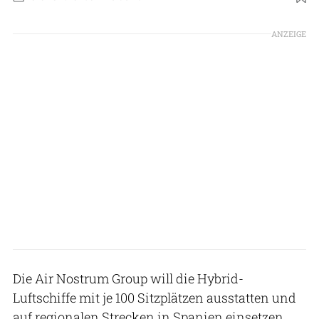
Foto: HAV
ANZEIGE
Die Air Nostrum Group will die Hybrid-
Luftschiffe mit je 100 Sitzplätzen ausstatten und
auf regionalen Strecken in Spanien einsetzen.