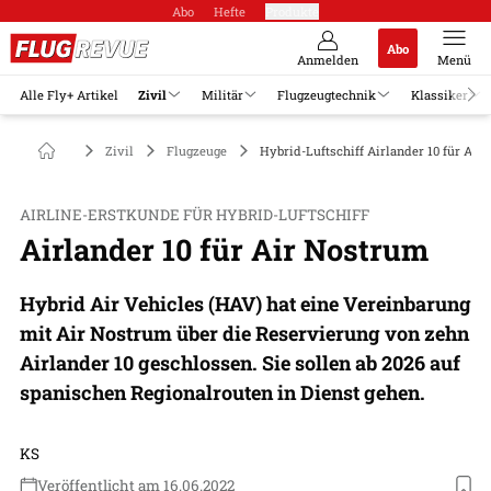
Abo
Hefte
Produkte
Abo
Anmelden
Menü
Alle Fly+ Artikel
Zivil
Militär
Flugzeugtechnik
Klassiker
Zivil
Flugzeuge
Hybrid-Luftschiff Airlander 10 für Air
AIRLINE-ERSTKUNDE FÜR HYBRID-LUFTSCHIFF
Airlander 10 für Air Nostrum
Hybrid Air Vehicles (HAV) hat eine Vereinbarung
mit Air Nostrum über die Reservierung von zehn
Airlander 10 geschlossen. Sie sollen ab 2026 auf
spanischen Regionalrouten in Dienst gehen.
KS
Veröffentlicht am 16.06.2022