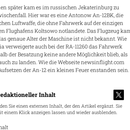
en später kam es im russischen Jekaterinburg zu
ischenfall. Hier war es eine Antonow An-12BK, die
chen Luftwaffe, die ohne Fahrwerk auf der einzigen
en Flughafens Koltsowo notlandete. Das Flugzeug ka
das genaue Alter der Maschine ist nicht bekannt. Wie
ia verweigerte auch bei der RA-11260 das Fahrwerk
alb der Besatzung keine andere Möglichkeit blieb, als
auch zu landen. Wie die Webseite newsinflight.com
 Aufsetzen der An-12 ein kleines Feuer enstanden sein.
edaktioneller Inhalt
nden Sie einen externen Inhalt, der den Artikel ergänzt. Sie
it einem Klick anzeigen lassen und wieder ausblenden.
halt
erlauben