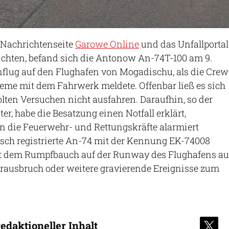
 Nachrichtenseite
Garowe Online
und das Unfallportal
ichten, befand sich die Antonow An-74T-100 am 9.
flug auf den Flughafen von Mogadischu, als die Crew
eme mit dem Fahrwerk meldete. Offenbar ließ es sich
ten Versuchen nicht ausfahren. Daraufhin, so der
er, habe die Besatzung einen Notfall erklärt,
 die Feuerwehr- und Rettungskräfte alarmiert
sch registrierte An-74 mit der Kennung EK-74008
it dem Rumpfbauch auf der Runway des Flughafens au
ausbruch oder weitere gravierende Ereignisse zum
edaktioneller Inhalt