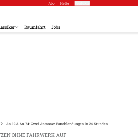
Abo
Hefte
Produkte
lassiker
Raumfahrt
Jobs
An-12 & An-74: Zwei Antonow-Bauchlandungen in 24 Stunden
ETZEN OHNE FAHRWERK AUF