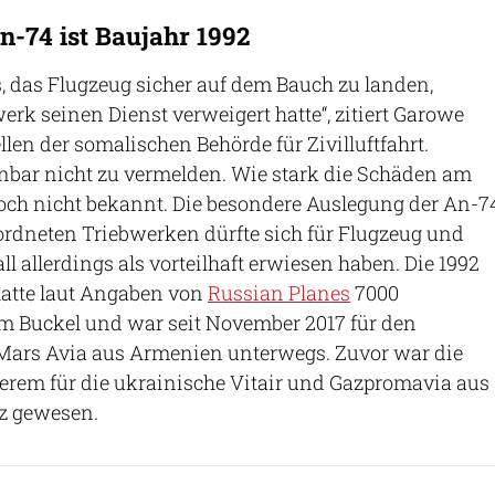
n-74 ist Baujahr 1992
es, das Flugzeug sicher auf dem Bauch zu landen,
k seinen Dienst verweigert hatte“, zitiert Garowe
llen der somalischen Behörde für Zivilluftfahrt.
fenbar nicht zu vermelden. Wie stark die Schäden am
noch nicht bekannt. Die besondere Auslegung der An-7
ordneten Triebwerken dürfte sich für Flugzeug und
ll allerdings als vorteilhaft erwiesen haben. Die 1992
atte laut Angaben von
Russian Planes
7000
m Buckel und war seit November 2017 für den
 Mars Avia aus Armenien unterwegs. Zuvor war die
rem für die ukrainische Vitair und Gazpromavia aus
z gewesen.