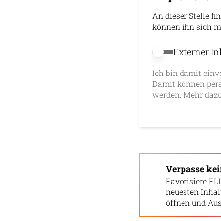
An dieser Stelle fi
können ihn sich m
Externer In
Externer Inhalt 
Ich bin damit einv
Damit können pers
werden. Mehr dazu
Verpasse ke
Favorisiere FL
neuesten Inha
öffnen und Aus