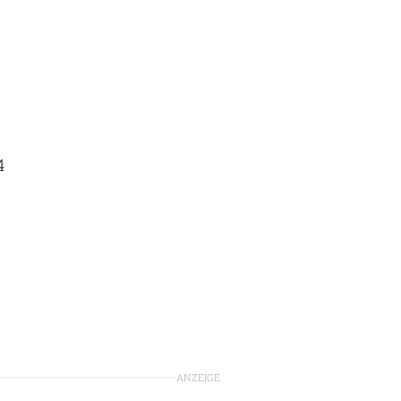
4
ANZEIGE