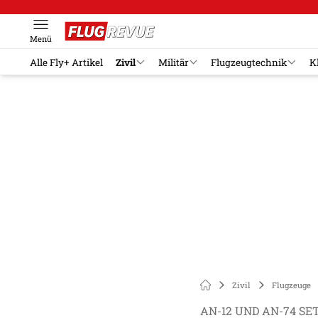
Menü
Alle Fly+ Artikel
Zivil
Militär
Flugzeugtechnik
K
Zivil
Flugzeuge
AN-12 UND AN-74 S