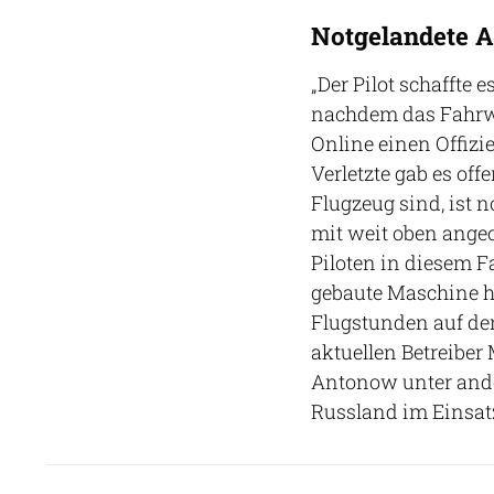
Notgelandete A
„Der Pilot schaffte 
nachdem das Fahrwer
Online einen Offizie
Verletzte gab es of
Flugzeug sind, ist 
mit weit oben ange
Piloten in diesem Fa
gebaute Maschine h
Flugstunden auf de
aktuellen Betreiber
Antonow unter ande
Russland im Einsat