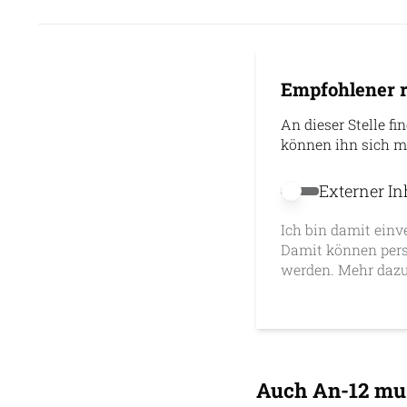
Empfohlener r
An dieser Stelle fi
können ihn sich m
Externer In
Externer Inhalt 
Ich bin damit einv
Damit können pers
werden. Mehr dazu
Auch An-12 mu