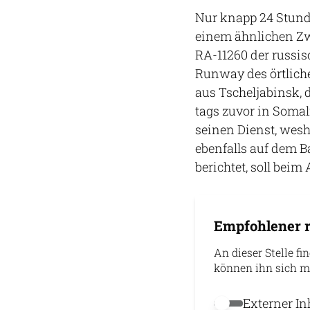
Nur knapp 24 Stund
einem ähnlichen Zw
RA-11260 der russis
Runway des örtlich
aus Tscheljabinsk, 
tags zuvor in Somal
seinen Dienst, wesh
ebenfalls auf dem B
berichtet, soll beim
Empfohlener r
An dieser Stelle fi
können ihn sich m
Externer In
Externer Inhalt 