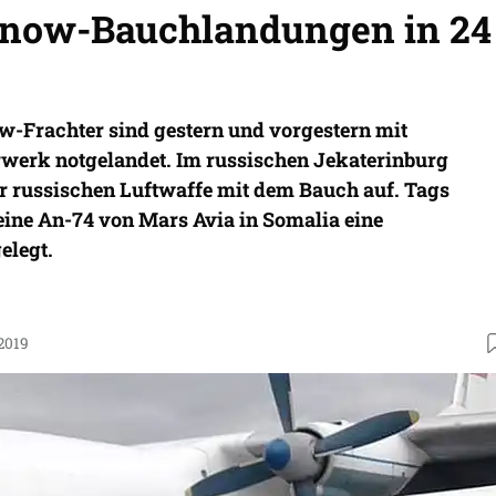
onow-Bauchlandungen in 24
w-Frachter sind gestern und vorgestern mit
erk notgelandet. Im russischen Jekaterinburg
er russischen Luftwaffe mit dem Bauch auf. Tags
 eine An-74 von Mars Avia in Somalia eine
elegt.
.2019