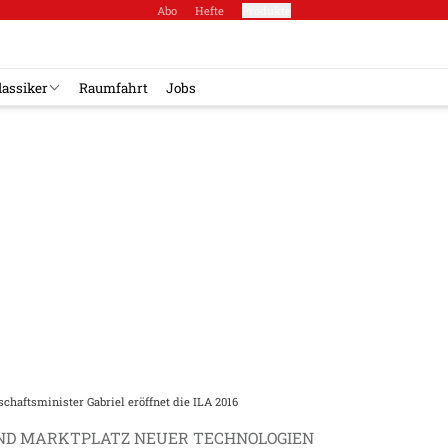
Abo
Hefte
Produkte
lassiker
Raumfahrt
Jobs
chaftsminister Gabriel eröffnet die ILA 2016
ND MARKTPLATZ NEUER TECHNOLOGIEN