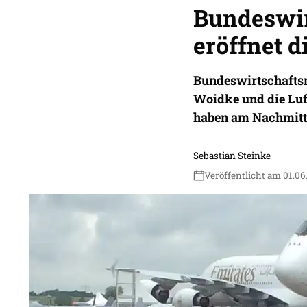
Bundeswir
eröffnet d
Bundeswirtschaftsm
Woidke und die Luf
haben am Nachmittag
Sebastian Steinke
Veröffentlicht am 01.06