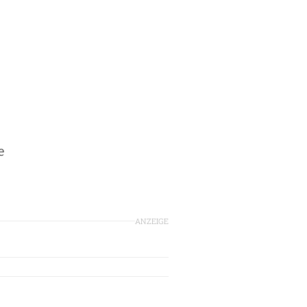
e
ANZEIGE