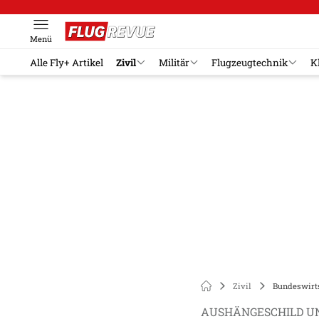
Menü
Alle Fly+ Artikel
Zivil
Militär
Flugzeugtechnik
K
Zivil
Bundeswirts
AUSHÄNGESCHILD U