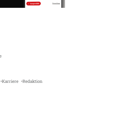
e
Karriere
Redaktion