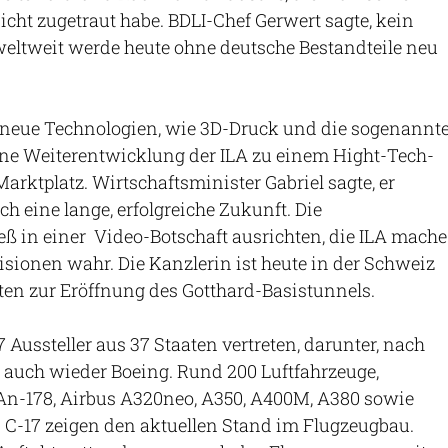
cht zugetraut habe. BDLI-Chef Gerwert sagte, kein
weltweit werde heute ohne deutsche Bestandteile neu
 neue Technologien, wie 3D-Druck und die sogenannt
eine Weiterentwicklung der ILA zu einem Hight-Tech-
arktplatz. Wirtschaftsminister Gabriel sagte, er
h eine lange, erfolgreiche Zukunft. Die
ß in einer Video-Botschaft ausrichten, die ILA mache
isionen wahr. Die Kanzlerin ist heute in der Schweiz
iten zur Eröffnung des Gotthard-Basistunnels.
7 Aussteller aus 37 Staaten vertreten, darunter, nach
 auch wieder Boeing. Rund 200 Luftfahrzeuge,
n-178, Airbus A320neo, A350, A400M, A380 sowie
 C-17 zeigen den aktuellen Stand im Flugzeugbau.