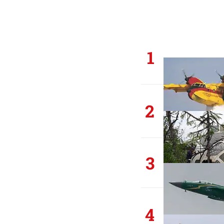
1
2
3
4