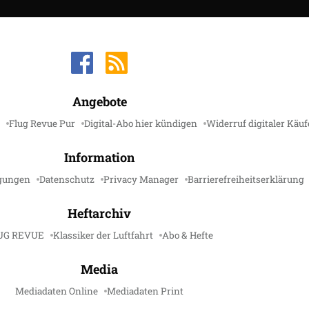
Angebote
Flug Revue Pur
Digital-Abo hier kündigen
Widerruf digitaler Käuf
Information
gungen
Datenschutz
Privacy Manager
Barrierefreiheitserklärung
Heftarchiv
UG REVUE
Klassiker der Luftfahrt
Abo & Hefte
Media
Mediadaten Online
Mediadaten Print