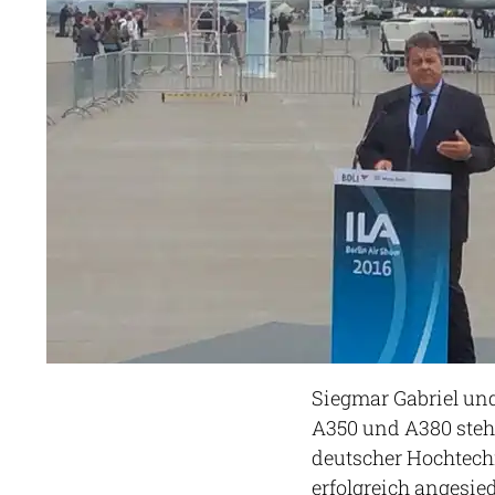
Siegmar Gabriel un
A350 und A380 steh
deutscher Hochtech
erfolgreich angesie