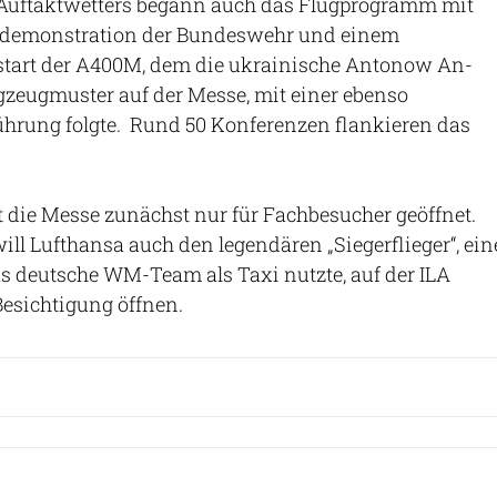
 Auftaktwetters begann auch das Flugprogramm mit
rdemonstration der Bundeswehr und einem
lstart der A400M, dem die ukrainische Antonow An-
ugzeugmuster auf der Messe, mit einer ebenso
ührung folgte. Rund 50 Konferenzen flankieren das
st die Messe zunächst nur für Fachbesucher geöffnet.
 Lufthansa auch den legendären „Siegerflieger“, ein
as deutsche WM-Team als Taxi nutzte, auf der ILA
Besichtigung öffnen.