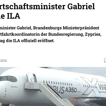
tschaftsminister Gabriel
ie ILA
inister Gabriel, Brandenburgs Ministerpräsident
tfahrtkoordinatorin der Bundesregierung, Zypries,
 die ILA offiziell eröffnet.
.2016