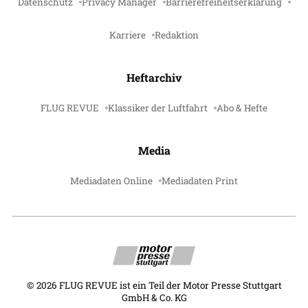
Datenschutz
Privacy Manager
Barrierefreiheitserklärung
Karriere
Redaktion
Heftarchiv
FLUG REVUE
Klassiker der Luftfahrt
Abo & Hefte
Media
Mediadaten Online
Mediadaten Print
©
2026
FLUG REVUE ist ein Teil der Motor Presse Stuttgart
GmbH & Co. KG