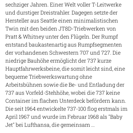
sechziger Jahren. Einer Welt voller T-Leitwerke
und durstiger Dreistrahler. Dagegen setzte der
Hersteller aus Seattle einen minimalistischen
Twin mit den beiden JT8D-Triebwerken von
Pratt & Whitney unter den Flügeln. Der Rumpf
entstand baukastenartig aus Rumpfsegmenten
der vorhandenen Schwestern 707 und 727. Die
niedrige Bauhöhe ermöglicht der 737 kurze
Hauptfahrwerksbeine, die somit leicht sind, eine
bequeme Triebwerkswartung ohne
Arbeitsbühnen sowie die Be- und Entladung der
737 aus Vorfeld-Stehhöhe, wobei die 737 keine
Container im flachen Unterdeck befördern kann.
Die seit 1964 entwickelte 737-100 flog erstmals im
April 1967 und wurde im Februar 1968 als "Baby
Jet" bei Lufthansa, die gemeinsam ...