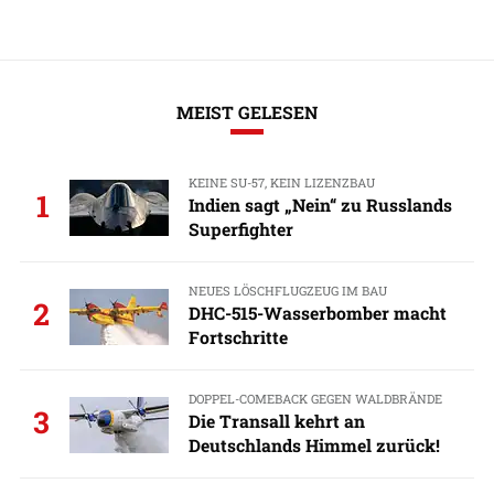
MEIST GELESEN
KEINE SU-57, KEIN LIZENZBAU
1
Indien sagt „Nein“ zu Russlands
Superfighter
NEUES LÖSCHFLUGZEUG IM BAU
2
DHC-515-Wasserbomber macht
Fortschritte
DOPPEL-COMEBACK GEGEN WALDBRÄNDE
3
Die Transall kehrt an
Deutschlands Himmel zurück!