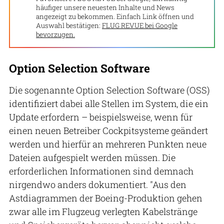
häufiger unsere neuesten Inhalte und News
angezeigt zu bekommen. Einfach Link öffnen und
Auswahl bestätigen:
FLUG REVUE bei Google
bevorzugen.
Option Selection Software
Die sogenannte Option Selection Software (OSS)
identifiziert dabei alle Stellen im System, die ein
Update erfordern – beispielsweise, wenn für
einen neuen Betreiber Cockpitsysteme geändert
werden und hierfür an mehreren Punkten neue
Dateien aufgespielt werden müssen. Die
erforderlichen Informationen sind demnach
nirgendwo anders dokumentiert. "Aus den
Astdiagrammen der Boeing-Produktion gehen
zwar alle im Flugzeug verlegten Kabelstränge