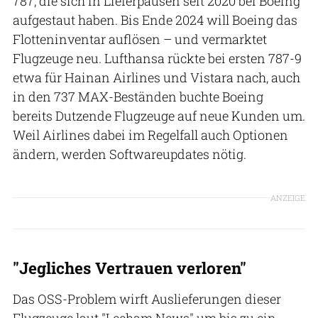
787, die sich in Lieferpausen seit 2020 bei Boeing
aufgestaut haben. Bis Ende 2024 will Boeing das
Flotteninventar auflösen – und vermarktet
Flugzeuge neu. Lufthansa rückte bei ersten 787-9
etwa für Hainan Airlines und Vistara nach, auch
in den 737 MAX-Beständen buchte Boeing
bereits Dutzende Flugzeuge auf neue Kunden um.
Weil Airlines dabei im Regelfall auch Optionen
ändern, werden Softwareupdates nötig.
ANZEIGE
"Jegliches Vertrauen verloren"
Das OSS-Problem wirft Auslieferungen dieser
Flugzeuge laut "Leeham News" um bis zu ein