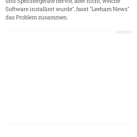
und Speichergeräte hervor, aber nicht, welche
Software installiert wurde", fasst "Leeham News"
das Problem zusammen.
ANZEIGE
Lufthansa