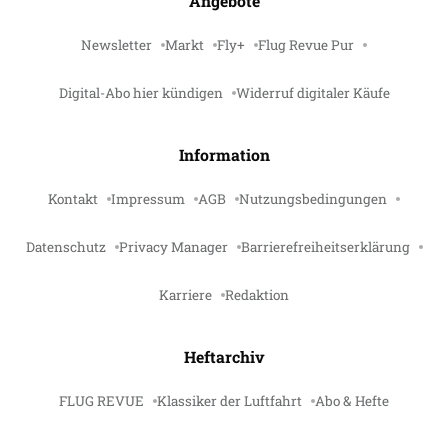
Angebote
Newsletter
Markt
Fly+
Flug Revue Pur
Digital-Abo hier kündigen
Widerruf digitaler Käufe
Information
Kontakt
Impressum
AGB
Nutzungsbedingungen
Datenschutz
Privacy Manager
Barrierefreiheitserklärung
Karriere
Redaktion
Heftarchiv
FLUG REVUE
Klassiker der Luftfahrt
Abo & Hefte