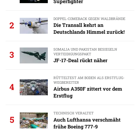
Superfighter
DOPPEL-COMEBACK GEGEN WALDBRÄNDE
2
Die Transall kehrt an
Deutschlands Himmel zurück!
SOMALIA UND PAKISTAN BESIEGELN
3
VERTEIDIGUNGSPAKT
JF-17-Deal rückt näher
RÜTTELTEST AM BODEN ALS ERSTFLUG-
WEGBEREITER
4
Airbus A350F zittert vor dem
Erstflug
TECHNISCH VERALTET
5
Auch Lufthansa verschmäht
frühe Boeing 777-9