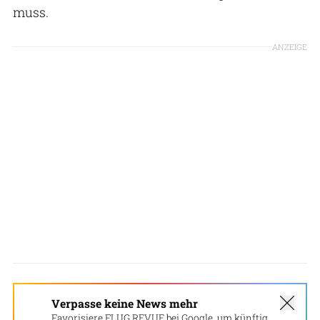
muss.
ANZEIGE
Verpasse keine News mehr
Favorisiere FLUG REVUE bei Google, um künftig