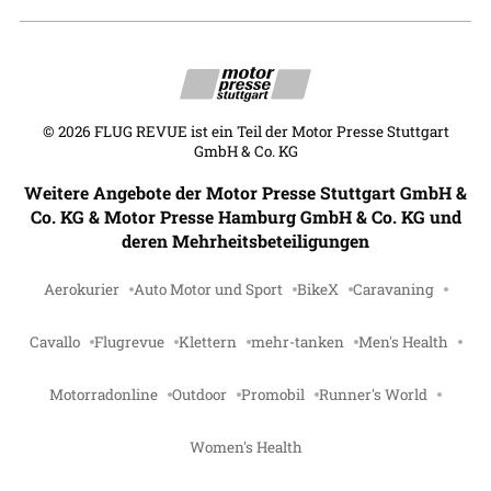
©
2026
FLUG REVUE ist ein Teil der Motor Presse Stuttgart
GmbH & Co. KG
Weitere Angebote der Motor Presse Stuttgart GmbH &
Co. KG & Motor Presse Hamburg GmbH & Co. KG und
deren Mehrheitsbeteiligungen
Aerokurier
Auto Motor und Sport
BikeX
Caravaning
Cavallo
Flugrevue
Klettern
mehr-tanken
Men's Health
Motorradonline
Outdoor
Promobil
Runner's World
Women's Health