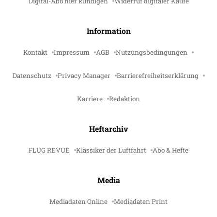
Digital-Abo hier kündigen
Widerruf digitaler Käufe
Information
Kontakt
Impressum
AGB
Nutzungsbedingungen
Datenschutz
Privacy Manager
Barrierefreiheitserklärung
Karriere
Redaktion
Heftarchiv
FLUG REVUE
Klassiker der Luftfahrt
Abo & Hefte
Media
Mediadaten Online
Mediadaten Print