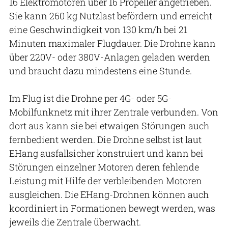
16 Elektromotoren über 16 Propeller angetrieben.
Sie kann 260 kg Nutzlast befördern und erreicht
eine Geschwindigkeit von 130 km/h bei 21
Minuten maximaler Flugdauer. Die Drohne kann
über 220V- oder 380V-Anlagen geladen werden
und braucht dazu mindestens eine Stunde.
Im Flug ist die Drohne per 4G- oder 5G-
Mobilfunknetz mit ihrer Zentrale verbunden. Von
dort aus kann sie bei etwaigen Störungen auch
fernbedient werden. Die Drohne selbst ist laut
EHang ausfallsicher konstruiert und kann bei
Störungen einzelner Motoren deren fehlende
Leistung mit Hilfe der verbleibenden Motoren
ausgleichen. Die EHang-Drohnen können auch
koordiniert in Formationen bewegt werden, was
jeweils die Zentrale überwacht.