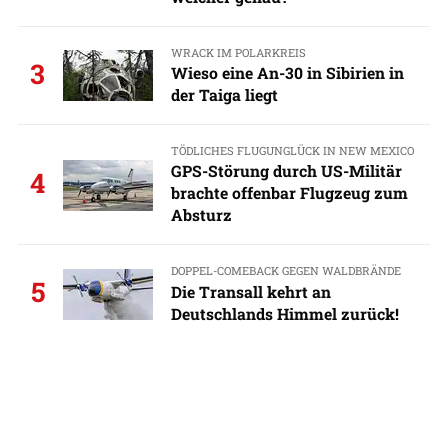
WRACK IM POLARKREIS
3
Wieso eine An-30 in Sibirien in
der Taiga liegt
TÖDLICHES FLUGUNGLÜCK IN NEW MEXICO
GPS-Störung durch US-Militär
4
brachte offenbar Flugzeug zum
Absturz
DOPPEL-COMEBACK GEGEN WALDBRÄNDE
5
Die Transall kehrt an
Deutschlands Himmel zurück!