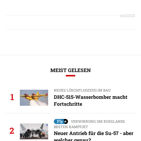
ANZEIGE
MEIST GELESEN
NEUES LÖSCHFLUGZEUG IM BAU
1
DHC-515-Wasserbomber macht
Fortschritte
VERWIRRUNG UM RUSSLANDS
BESTEN KAMPFJET
2
Neuer Antrieb für die Su-57 - aber
welcher genau?