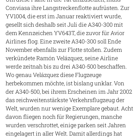
Conviasa ihre Langstreckenflotte aufrüsten. Zur
YV1004, die erst im Januar reaktiviert wurde,
gesellt sich deshalb seit Juli die A340-300 mit
dem Kennzeichen YV643T, die zuvor für Avior
Airlines flog. Eine zweite A340-300 soll Ende
November ebenfalls zur Flotte stoßen. Zudem
verkündete Ramón Velázquez, seine Airline
werde zeitnah bis zu drei A340-500 beschaffen.
Wo genau Velázquez diese Flugzeuge
herbekommen möchte, ist bislang unklar. Von
der A340-500, bei ihrem Erscheinen im Jahr 2002
das reichweitenstärkste Verkehrsflugzeug der
Welt, wurden nur wenige Exemplare gebaut. Acht
davon fliegen noch für Regierungen, manche
wurden verschrottet, einige parken seit Jahren
eingelagert in aller Welt. Damit allerdings hat