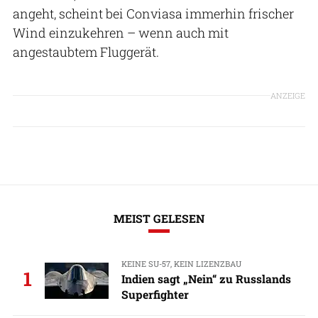
angeht, scheint bei Conviasa immerhin frischer
Wind einzukehren – wenn auch mit
angestaubtem Fluggerät.
ANZEIGE
MEIST GELESEN
KEINE SU-57, KEIN LIZENZBAU
1
Indien sagt „Nein“ zu Russlands
Superfighter