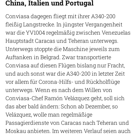
China, Italien und Portugal
Conviasa dagegen fliegt mit ihrer A340-200
fleißig Langstrecke. In jüngster Vergangenheit
war die YV1004 regelmäßig zwischen Venezuelas
Hauptstadt Caracas und Teheran unterwegs.
Unterwegs stoppte die Maschine jeweils zum
Auftanken in Belgrad. Zwar transportierte
Conviasa auf diesen Flügen bislang nur Fracht,
und auch sonst war die A340-200 in letzter Zeit
vor allem für Corona-Hilfs- und Rückholflüge
unterwegs. Wenn es nach dem Willen von
Conviasa-Chef Ramón Velázquez geht, soll sich
das aber bald ändern: Schon ab Dezember, so
Velázquez, wolle man regelmäßige
Passagierdienste von Caracas nach Teheran und
Moskau anbieten. Im weiteren Verlauf seien auch