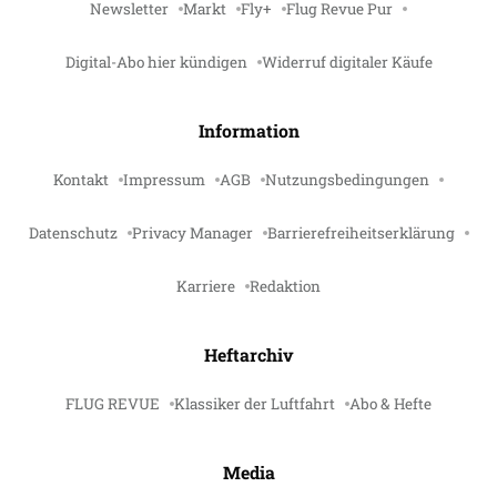
Newsletter
Markt
Fly+
Flug Revue Pur
Digital-Abo hier kündigen
Widerruf digitaler Käufe
Information
Kontakt
Impressum
AGB
Nutzungsbedingungen
Datenschutz
Privacy Manager
Barrierefreiheitserklärung
Karriere
Redaktion
Heftarchiv
FLUG REVUE
Klassiker der Luftfahrt
Abo & Hefte
Media