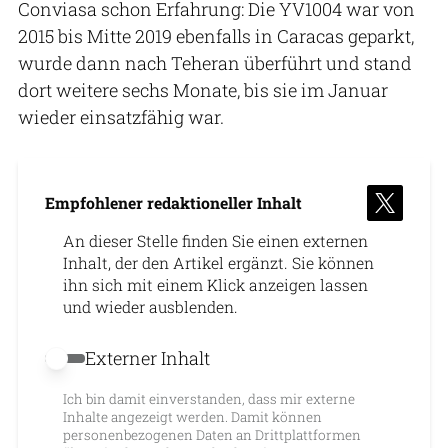
Conviasa schon Erfahrung: Die YV1004 war von
2015 bis Mitte 2019 ebenfalls in Caracas geparkt,
wurde dann nach Teheran überführt und stand
dort weitere sechs Monate, bis sie im Januar
wieder einsatzfähig war.
Empfohlener redaktioneller Inhalt
An dieser Stelle finden Sie einen externen
Inhalt, der den Artikel ergänzt. Sie können
ihn sich mit einem Klick anzeigen lassen
und wieder ausblenden.
Externer Inhalt
Externer Inhalt erlauben
Ich bin damit einverstanden, dass mir externe
Inhalte angezeigt werden. Damit können
personenbezogenen Daten an Drittplattformen