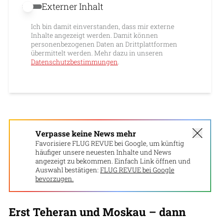
Externer Inhalt
Externer Inhalt erlauben
Ich bin damit einverstanden, dass mir externe
Inhalte angezeigt werden. Damit können
personenbezogenen Daten an Drittplattformen
übermittelt werden. Mehr dazu in unseren
Datenschutzbestimmungen
.
Verpasse keine News mehr
Favorisiere FLUG REVUE bei Google, um künftig
häufiger unsere neuesten Inhalte und News
angezeigt zu bekommen. Einfach Link öffnen und
Auswahl bestätigen:
FLUG REVUE bei Google
bevorzugen.
Erst Teheran und Moskau – dann