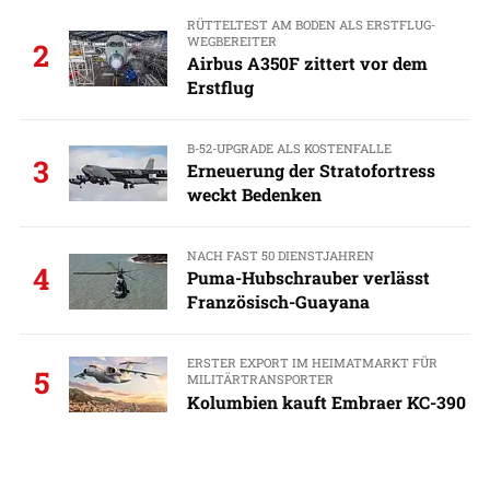
RÜTTELTEST AM BODEN ALS ERSTFLUG-
WEGBEREITER
2
Airbus A350F zittert vor dem
Erstflug
B-52-UPGRADE ALS KOSTENFALLE
3
Erneuerung der Stratofortress
weckt Bedenken
NACH FAST 50 DIENSTJAHREN
4
Puma-Hubschrauber verlässt
Französisch-Guayana
ERSTER EXPORT IM HEIMATMARKT FÜR
5
MILITÄRTRANSPORTER
Kolumbien kauft Embraer KC-390