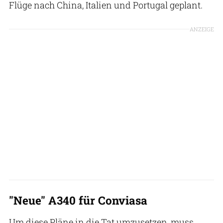
Flüge nach China, Italien und Portugal geplant.
ANZEIGE
"Neue" A340 für Conviasa
Um diese Pläne in die Tat umzusetzen, muss