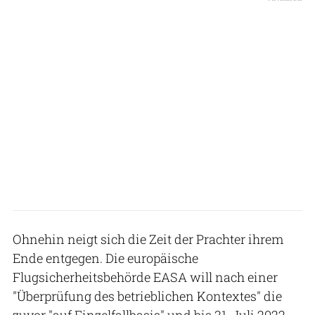
Ohnehin neigt sich die Zeit der Prachter ihrem
Ende entgegen. Die europäische
Flugsicherheitsbehörde EASA will nach einer
"Überprüfung des betrieblichen Kontextes" die
zuvor "auf Einzelfallbasis" und bis 31. Juli 2022