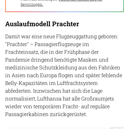
bevorzugen.
Auslaufmodell Prachter
Damit war eine neue Flugzeuggattung geboren:
"Prachter" – Passagierflugzeuge im
Frachteinsatz, die in der Frühphase der
Pandemie dringend benötigte Masken und
medizinische Schutzkleidung aus den Fabriken
in Asien nach Europa flogen und später fehlende
Belly-Kapazitäten im Luftfrachtsystem
abfederten. Inzwischen hat sich die Lage
normalisiert, Lufthansa hat alle Großraumjets
wieder von temporären Fracht- auf reguläre
Passagierkabinen zurückgerüstet.
ANZEIGE