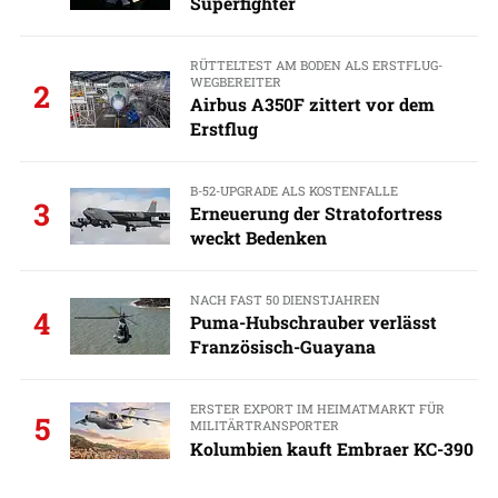
Superfighter
RÜTTELTEST AM BODEN ALS ERSTFLUG-
WEGBEREITER
2
Airbus A350F zittert vor dem
Erstflug
B-52-UPGRADE ALS KOSTENFALLE
3
Erneuerung der Stratofortress
weckt Bedenken
NACH FAST 50 DIENSTJAHREN
4
Puma-Hubschrauber verlässt
Französisch-Guayana
ERSTER EXPORT IM HEIMATMARKT FÜR
5
MILITÄRTRANSPORTER
Kolumbien kauft Embraer KC-390