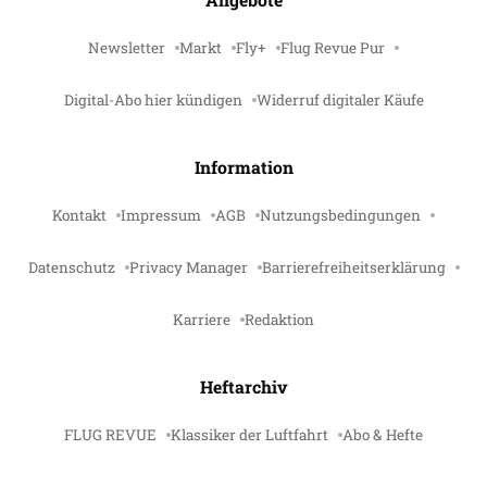
Newsletter
Markt
Fly+
Flug Revue Pur
Digital-Abo hier kündigen
Widerruf digitaler Käufe
Information
Kontakt
Impressum
AGB
Nutzungsbedingungen
Datenschutz
Privacy Manager
Barrierefreiheitserklärung
Karriere
Redaktion
Heftarchiv
FLUG REVUE
Klassiker der Luftfahrt
Abo & Hefte