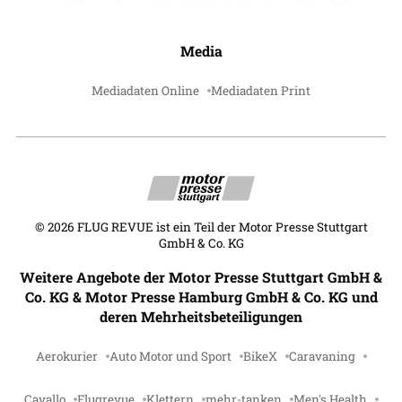
Media
Mediadaten Online
Mediadaten Print
©
2026
FLUG REVUE ist ein Teil der Motor Presse Stuttgart
GmbH & Co. KG
Weitere Angebote der Motor Presse Stuttgart GmbH &
Co. KG & Motor Presse Hamburg GmbH & Co. KG und
deren Mehrheitsbeteiligungen
Aerokurier
Auto Motor und Sport
BikeX
Caravaning
Cavallo
Flugrevue
Klettern
mehr-tanken
Men's Health