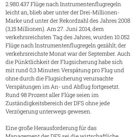
2.980.437 Flüge nach Instrumentenflugregeln
leicht an, blieb aber unter der Drei-Millionen-
Marke und unter der Rekordzahl des Jahres 2008
(3,15 Millionen). Am 27. Juni 2014, dem
verkehrsreichsten Tag des Jahres, wurden 10.052
Flüge nach Instrumentenflugregeln gezählt; der
verkehrsreichste Monat war der September. Auch
die Pünktlichkeit der Flugsicherung habe sich
mit rund 0,3 Minuten Verspätung pro Flug und
ohne durch die Flugsicherung verursachte
Verspätungen im An- und Abflug fortgesetzt.
Rund 98 Prozent aller Flüge seien im
Zuständigkeitsbereich der DFS ohne jede
Verzögerung unterwegs gewesen.
Eine große Herausforderung für das
Management der DFS sei die wirtschaftliche