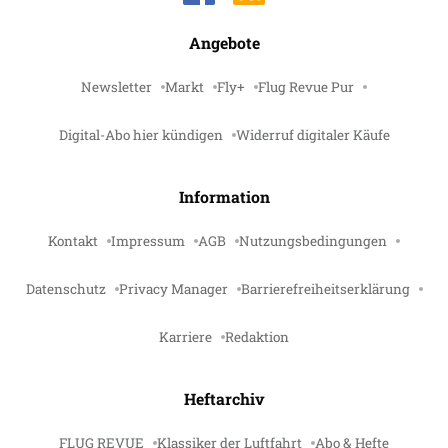
Angebote
Newsletter
Markt
Fly+
Flug Revue Pur
Digital-Abo hier kündigen
Widerruf digitaler Käufe
Information
Kontakt
Impressum
AGB
Nutzungsbedingungen
Datenschutz
Privacy Manager
Barrierefreiheitserklärung
Karriere
Redaktion
Heftarchiv
FLUG REVUE
Klassiker der Luftfahrt
Abo & Hefte