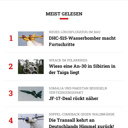
MEIST GELESEN
NEUES LÖSCHFLUGZEUG IM BAU
1
DHC-515-Wasserbomber macht
Fortschritte
WRACK IM POLARKREIS
2
Wieso eine An-30 in Sibirien in
der Taiga liegt
SOMALIA UND PAKISTAN BESIEGELN
3
VERTEIDIGUNGSPAKT
JF-17-Deal rückt näher
DOPPEL-COMEBACK GEGEN WALDBRÄNDE
4
Die Transall kehrt an
Deutschlands Himmel zurück!