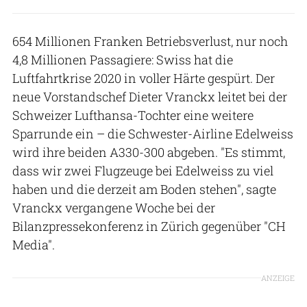
654 Millionen Franken Betriebsverlust, nur noch
4,8 Millionen Passagiere: Swiss hat die
Luftfahrtkrise 2020 in voller Härte gespürt. Der
neue Vorstandschef Dieter Vranckx leitet bei der
Schweizer Lufthansa-Tochter eine weitere
Sparrunde ein – die Schwester-Airline Edelweiss
wird ihre beiden A330-300 abgeben. "Es stimmt,
dass wir zwei Flugzeuge bei Edelweiss zu viel
haben und die derzeit am Boden stehen", sagte
Vranckx vergangene Woche bei der
Bilanzpressekonferenz in Zürich gegenüber "CH
Media".
ANZEIGE