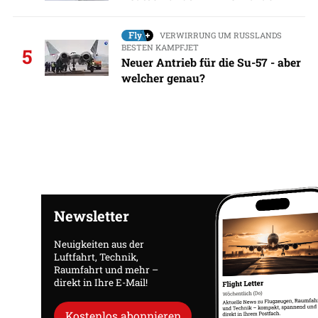
VERWIRRUNG UM RUSSLANDS
BESTEN KAMPFJET
5
Neuer Antrieb für die Su-57 - aber
welcher genau?
Newsletter
Neuigkeiten aus der
Luftfahrt, Technik,
Raumfahrt und mehr –
direkt in Ihre E-Mail!
Kostenlos abonnieren