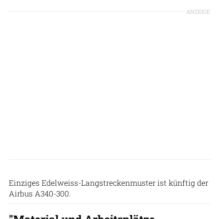
ANZEIGE
Patrick Zwerger
Einziges Edelweiss-Langstreckenmuster ist künftig der
Airbus A340-300.
"Material und Arbeitsplätze