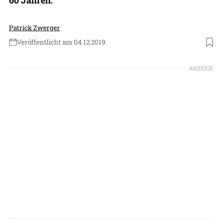
Patrick Zwerger
Veröffentlicht am 04.12.2019
Foto: Adrian Pingstone (Public Domain)
ANZEIGE