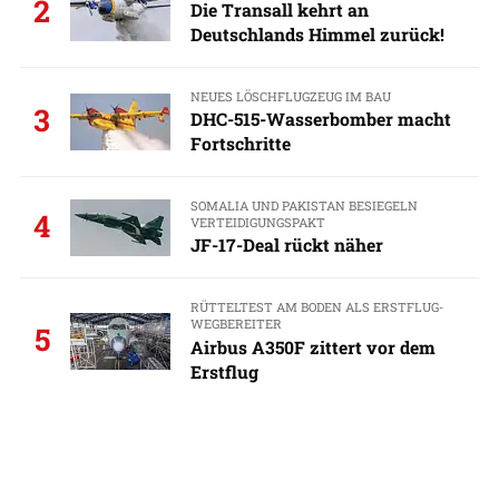
2
Die Transall kehrt an
Deutschlands Himmel zurück!
NEUES LÖSCHFLUGZEUG IM BAU
3
DHC-515-Wasserbomber macht
Fortschritte
SOMALIA UND PAKISTAN BESIEGELN
4
VERTEIDIGUNGSPAKT
JF-17-Deal rückt näher
RÜTTELTEST AM BODEN ALS ERSTFLUG-
WEGBEREITER
5
Airbus A350F zittert vor dem
Erstflug