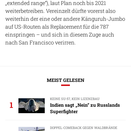
„extended range“), laut Plan noch bis 2021
weiterbetreiben. Vereinzelt dürfte vorerst also
weiterhin der eine oder andere Känguruh-Jumbo
auf US-Routen als Replacement für die 787
einspringen – und sich in diesem Zuge auch
nach San Francisco verirren.
MEIST GELESEN
KEINE SU-57, KEIN LIZENZBAU
1
Indien sagt „Nein“ zu Russlands
Superfighter
DOPPEL-COMEBACK GEGEN WALDBRÄNDE