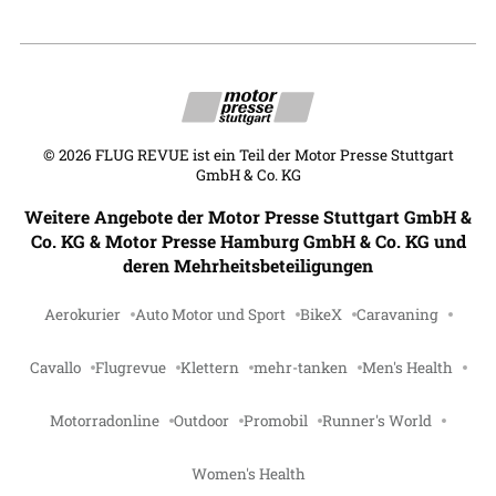
©
2026
FLUG REVUE ist ein Teil der Motor Presse Stuttgart
GmbH & Co. KG
Weitere Angebote der Motor Presse Stuttgart GmbH &
Co. KG & Motor Presse Hamburg GmbH & Co. KG und
deren Mehrheitsbeteiligungen
Aerokurier
Auto Motor und Sport
BikeX
Caravaning
Cavallo
Flugrevue
Klettern
mehr-tanken
Men's Health
Motorradonline
Outdoor
Promobil
Runner's World
Women's Health