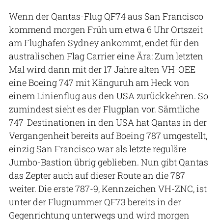
Wenn der Qantas-Flug QF74 aus San Francisco
kommend morgen Früh um etwa 6 Uhr Ortszeit
am Flughafen Sydney ankommt, endet für den
australischen Flag Carrier eine Ära: Zum letzten
Mal wird dann mit der 17 Jahre alten VH-OEE
eine Boeing 747 mit Känguruh am Heck von
einem Linienflug aus den USA zurückkehren. So
zumindest sieht es der Flugplan vor. Sämtliche
747-Destinationen in den USA hat Qantas in der
Vergangenheit bereits auf Boeing 787 umgestellt,
einzig San Francisco war als letzte reguläre
Jumbo-Bastion übrig geblieben. Nun gibt Qantas
das Zepter auch auf dieser Route an die 787
weiter. Die erste 787-9, Kennzeichen VH-ZNC, ist
unter der Flugnummer QF73 bereits in der
Gegenrichtung unterwegs und wird morgen