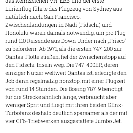
das Kennzeichen VH-EBB, und der erste
Linienflug führte das Flugzeug von Sydney aus
natürlich nach: San Francisco.
Zwischenlandungen in Nadi (Fidschi) und
Honolulu waren damals notwendig, um pro Flug
rund 110 Reisende aus Down Under nach „Frisco“
zu befördern. Ab 1971, als die ersten 747-200 zur
Qantas-Flotte stießen, fiel der Zwischenstopp auf
den Fidschi-Inseln weg. Die 747-400ER, deren
einziger Nutzer weltweit Qantas ist, erledigte den
Job dann regelmäßig nonstop, mit einer Flugzeit
von rund 14 Stunden. Die Boeing 787-9 benötigt
für die Strecke ähnlich lange, verbraucht aber
weniger Sprit und fliegt mit ihren beiden GEnx-
Turbofans deshalb deutlich sparsamer als der mit
vier CF6-Triebwerken ausgestattete Jumbo Jet.