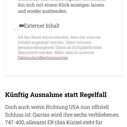
ihn sich mit einem Klick anzeigen lassen
und wieder ausblenden.
Externer Inhalt
Externer Inhalt erlauben
Ich bin damit einverstanden, dass mir externe
Inhalte angezeigt werden. Damit können
personenbezogenen Daten an Drittplattformen
übermittelt werden. Mehr dazu in unseren
Datenschutzbestimmungen
.
Künftig Ausnahme statt Regelfall
Doch auch wenn Richtung USA nun offiziell
Schluss ist: Qantas wird ihre sechs verbliebenen
747-400, allesamt ER (das Kürzel steht für