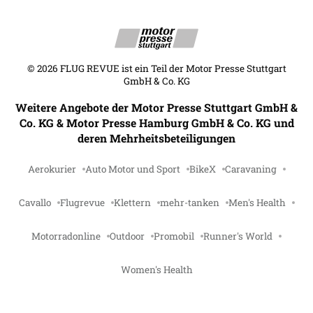
©
2026
FLUG REVUE ist ein Teil der Motor Presse Stuttgart
GmbH & Co. KG
Weitere Angebote der Motor Presse Stuttgart GmbH &
Co. KG & Motor Presse Hamburg GmbH & Co. KG und
deren Mehrheitsbeteiligungen
Aerokurier
Auto Motor und Sport
BikeX
Caravaning
Cavallo
Flugrevue
Klettern
mehr-tanken
Men's Health
Motorradonline
Outdoor
Promobil
Runner's World
Women's Health