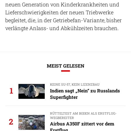
neuen Generation von Kinderkrankheiten und
Lieferschwierigkeiten der neuen Triebwerke
begleitet, die, in der Getriebefan-Variante, bisher
verlängte Anlass- und Abkühlzeiten brauchen.
MEIST GELESEN
KEINE SU-57, KEIN LIZENZBAU
1
Indien sagt „Nein“ zu Russlands
Superfighter
RÜTTELTEST AM BODEN ALS ERSTFLUG-
WEGBEREITER
2
Airbus A350F zittert vor dem
Erstflug