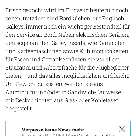
Frisch gekocht wird im Flugzeug heute nur noch
selten, trotzdem sind Bordküchen, auf Englisch
Galleys, immer noch ein wichtiger Bestandteil für
den Service an Bord. Neben elektrischen Geräten,
den sogenannten Galley Inserts, wie Dampföfen
und Kaffeemaschinen sowie Kühlmöglichkeiten
für Essen und Getränke müssen sie vor allem
Stauraum und Arbeitsfläche für die Flugbegleiter
bieten – und das alles möglichst klein und leicht.
Um Gewicht zu sparen, werden sie aus
Aluminium und/oder in Sandwich-Bauweise
mit Deckschichten aus Glas- oder Kohlefaser
hergestellt.
Verpasse keine News mehr
Favorisiere FLUG REVUE bei Google, um künftig