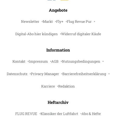
Angebote
Newsletter
Markt
Fly+
Flug Revue Pur
Digital-Abo hier kündigen
Widerruf digitaler Käufe
Information
Kontakt
Impressum
AGB
Nutzungsbedingungen
Datenschutz
Privacy Manager
Barrierefreiheitserklärung
Karriere
Redaktion
Heftarchiv
FLUG REVUE
Klassiker der Luftfahrt
Abo & Hefte