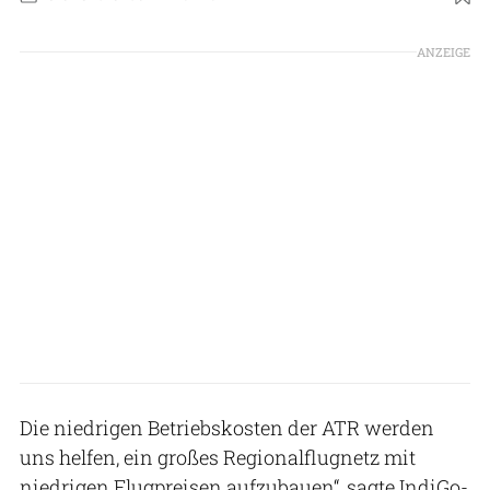
ANZEIGE
Die niedrigen Betriebskosten der ATR werden
uns helfen, ein großes Regionalflugnetz mit
niedrigen Flugpreisen aufzubauen“, sagte IndiGo-