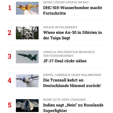
NEUES LÖSCHFLUGZEUG IM BAU
1
DHC-515-Wasserbomber macht
Fortschritte
WRACK IM POLARKREIS
2
Wieso eine An-30 in Sibirien in
der Taiga liegt
SOMALIA UND PAKISTAN BESIEGELN
3
VERTEIDIGUNGSPAKT
JF-17-Deal rückt näher
DOPPEL-COMEBACK GEGEN WALDBRÄNDE
4
Die Transall kehrt an
Deutschlands Himmel zurück!
KEINE SU-57, KEIN LIZENZBAU
5
Indien sagt „Nein“ zu Russlands
Superfighter