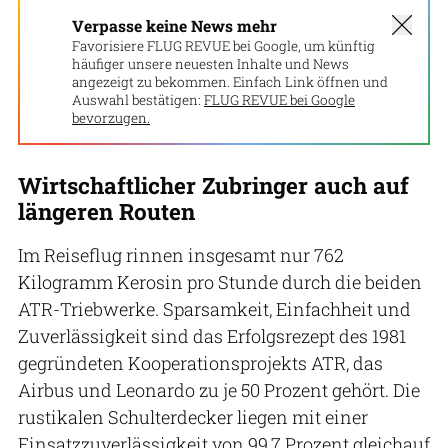
Verpasse keine News mehr
Favorisiere FLUG REVUE bei Google, um künftig
häufiger unsere neuesten Inhalte und News
angezeigt zu bekommen. Einfach Link öffnen und
Auswahl bestätigen:
FLUG REVUE bei Google
bevorzugen.
Wirtschaftlicher Zubringer auch auf
längeren Routen
Im Reiseflug rinnen insgesamt nur 762
Kilogramm Kerosin pro Stunde durch die beiden
ATR-Triebwerke. Sparsamkeit, Einfachheit und
Zuverlässigkeit sind das Erfolgsrezept des 1981
gegründeten Kooperationsprojekts ATR, das
Airbus und Leonardo zu je 50 Prozent gehört. Die
rustikalen Schulterdecker liegen mit einer
Einsatzzuverlässigkeit von 99,7 Prozent gleichauf