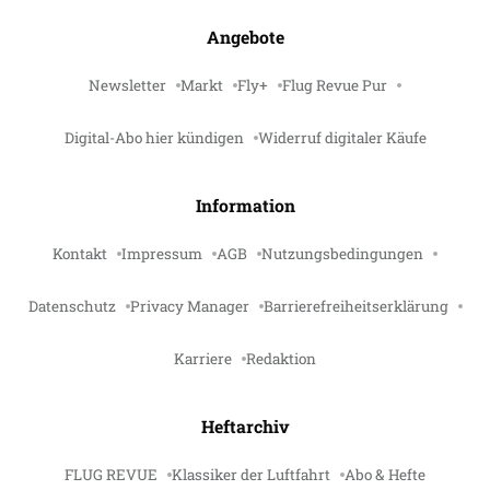
Angebote
Newsletter
Markt
Fly+
Flug Revue Pur
Digital-Abo hier kündigen
Widerruf digitaler Käufe
Information
Kontakt
Impressum
AGB
Nutzungsbedingungen
Datenschutz
Privacy Manager
Barrierefreiheitserklärung
Karriere
Redaktion
Heftarchiv
FLUG REVUE
Klassiker der Luftfahrt
Abo & Hefte