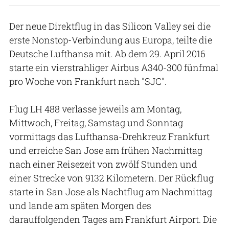
Der neue Direktflug in das Silicon Valley sei die
erste Nonstop-Verbindung aus Europa, teilte die
Deutsche Lufthansa mit. Ab dem 29. April 2016
starte ein vierstrahliger Airbus A340-300 fünfmal
pro Woche von Frankfurt nach "SJC".
Flug LH 488 verlasse jeweils am Montag,
Mittwoch, Freitag, Samstag und Sonntag
vormittags das Lufthansa-Drehkreuz Frankfurt
und erreiche San Jose am frühen Nachmittag
nach einer Reisezeit von zwölf Stunden und
einer Strecke von 9132 Kilometern. Der Rückflug
starte in San Jose als Nachtflug am Nachmittag
und lande am späten Morgen des
darauffolgenden Tages am Frankfurt Airport. Die