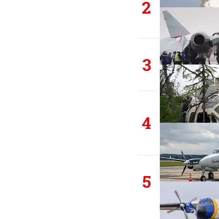
2
3
4
5