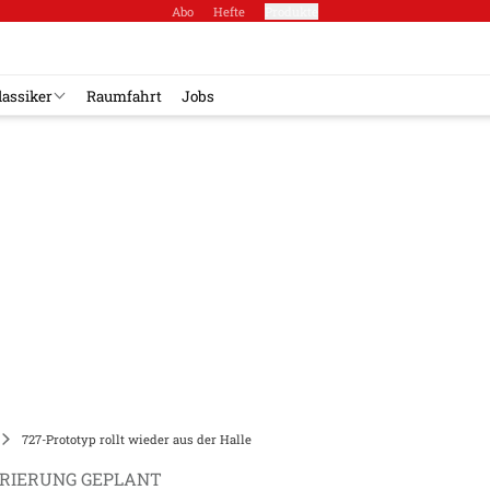
Abo
Hefte
Produkte
lassiker
Raumfahrt
Jobs
727-Prototyp rollt wieder aus der Halle
URIERUNG GEPLANT