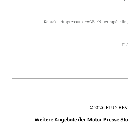
Kontakt
Impressum
AGB
Nutzungsbedin
FL
©
2026
FLUG REVUE
Weitere Angebote der Motor Presse St