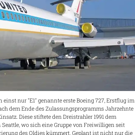
n einst nur "E1" genannte erste Boeing 727, Erstflug im
 nach dem Ende des Zulassungsprogramms Jahrzehnte
insatz. Diese stiftete den Dreistrahler 1991 dem
Seattle, wo sich eine Gruppe von Freiwilligen seit
ierung des Oldies kümmert. Geplant ist nicht nur die