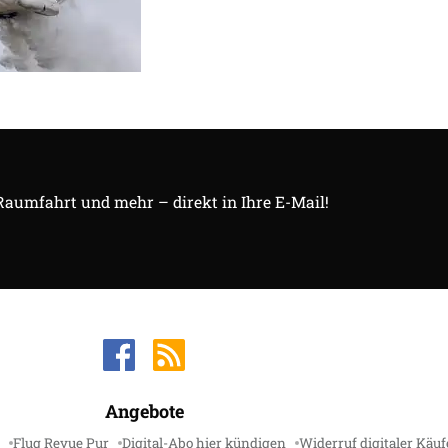
 Raumfahrt und mehr – direkt in Ihre E-Mail!
Angebote
Flug Revue Pur
Digital-Abo hier kündigen
Widerruf digitaler Käuf