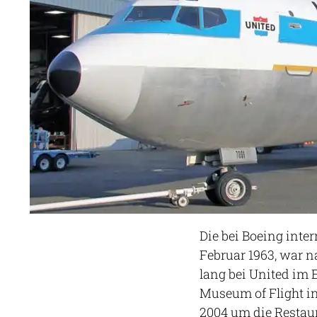
Die bei Boeing inter
Februar 1963, war
lang bei United im E
Museum of Flight in 
2004 um die Restaur