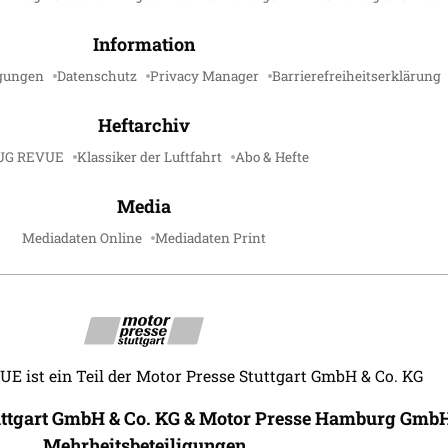
Information
gungen
Datenschutz
Privacy Manager
Barrierefreiheitserklärung
Heftarchiv
UG REVUE
Klassiker der Luftfahrt
Abo & Hefte
Media
Mediadaten Online
Mediadaten Print
 ist ein Teil der Motor Presse Stuttgart GmbH & Co. KG
uttgart GmbH & Co. KG & Motor Presse Hamburg GmbH
Mehrheitsbeteiligungen