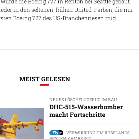
wurde die Boeing 727 in Renton bei Seattle gebaut.
ieder in den seltenen, frühen United-Farben, die nur
rsten Boeing 727 des US-Branchenriesen trug.
MEIST GELESEN
NEUES LÖSCHFLUGZEUG IM BAU
DHC-515-Wasserbomber
macht Fortschritte
VERWIRRUNG UM RUSSLANDS
BESTEN KAMPFJET