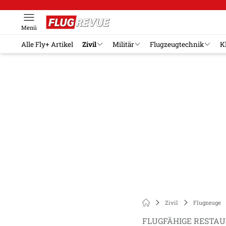
Menü
Alle Fly+ Artikel
Zivil
Militär
Flugzeugtechnik
K
Zivil
Flugzeuge
FLUGFÄHIGE RESTA