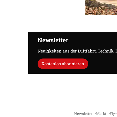
Newsletter
Neuigkeiten aus der Luftfahrt, Technik,
Kostenlos abonnieren
Newsletter
Markt
Fly+