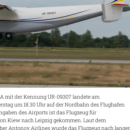
A mit der Kennung UR-09307 landete am
stag um 18.30 Uhr auf der Nordbahn des Flughafen
gaben des Airports ist das Flugzeug für
von Kiew nach Leipzig gekommen. Laut dem
iber Antonov Airlines wurde das Flugzeug nach langer