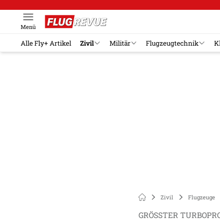
Menü
Alle Fly+ Artikel
Zivil
Militär
Flugzeugtechnik
K
Zivil
Flugzeuge
GRÖSSTER TURBOPRO