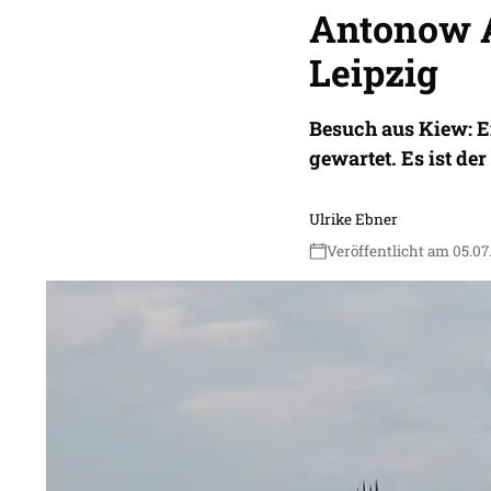
Antonow A
Leipzig
Besuch aus Kiew: E
gewartet. Es ist de
Ulrike Ebner
Veröffentlicht am 05.07