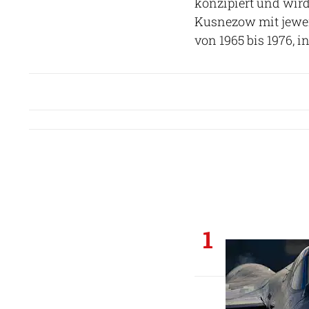
konzipiert und wir
Kusnezow mit jeweil
von 1965 bis 1976, 
1