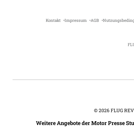
Kontakt
Impressum
AGB
Nutzungsbedin
FL
©
2026
FLUG REVUE
Weitere Angebote der Motor Presse St