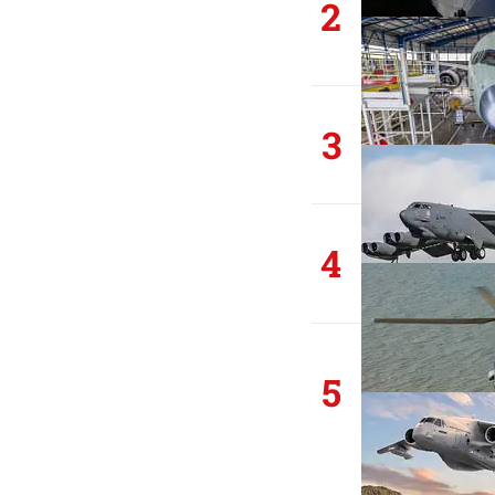
2
3
4
5