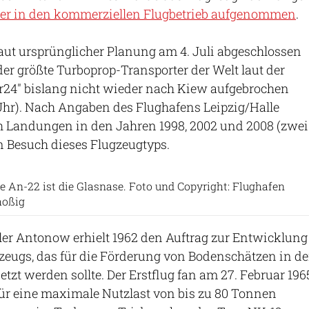
er in den kommerziellen Flugbetrieb aufgenommen
.
laut ursprünglicher Planung am 4. Juli abgeschlossen
 der größte Turboprop-Transporter der Welt laut der
r24" bislang nicht wieder nach Kiew aufgebrochen
5 Uhr). Nach Angaben des Flughafens Leipzig/Halle
ch Landungen in den Jahren 1998, 2002 und 2008 (zwei
n Besuch dieses Flugzeugtyps.
ie An-22 ist die Glasnase. Foto und Copyright: Flughafen
hoßig
ler Antonow erhielt 1962 den Auftrag zur Entwicklung
zeugs, das für die Förderung von Bodenschätzen in de
tzt werden sollte. Der Erstflug fan am 27. Februar 196
t für eine maximale Nutzlast von bis zu 80 Tonnen