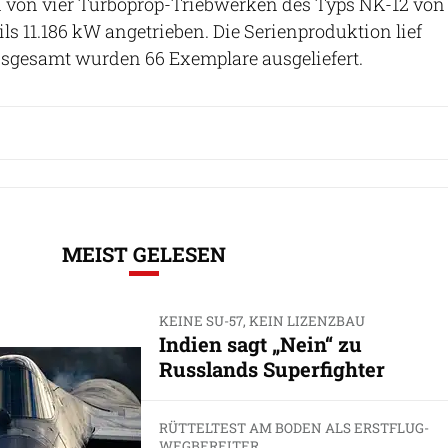
d von vier Turboprop-Triebwerken des Typs NK-12 von
s 11.186 kW angetrieben. Die Serienproduktion lief
insgesamt wurden 66 Exemplare ausgeliefert.
MEIST GELESEN
KEINE SU-57, KEIN LIZENZBAU
Indien sagt „Nein“ zu
Russlands Superfighter
RÜTTELTEST AM BODEN ALS ERSTFLUG-
WEGBEREITER