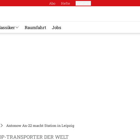
Abo
Hefte
Produkte
lassiker
Raumfahrt
Jobs
Antonow An-22 macht Station in Leipzig
P-TRANSPORTER DER WELT