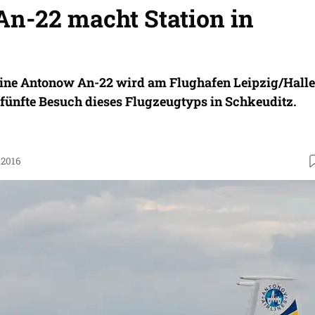
n-22 macht Station in
ine Antonow An-22 wird am Flughafen Leipzig/Halle
r fünfte Besuch dieses Flugzeugtyps in Schkeuditz.
.2016