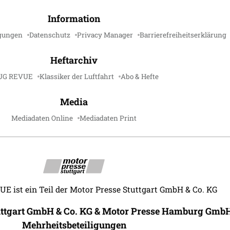
Information
gungen
Datenschutz
Privacy Manager
Barrierefreiheitserklärung
Heftarchiv
UG REVUE
Klassiker der Luftfahrt
Abo & Hefte
Media
Mediadaten Online
Mediadaten Print
 ist ein Teil der Motor Presse Stuttgart GmbH & Co. KG
uttgart GmbH & Co. KG & Motor Presse Hamburg GmbH
Mehrheitsbeteiligungen