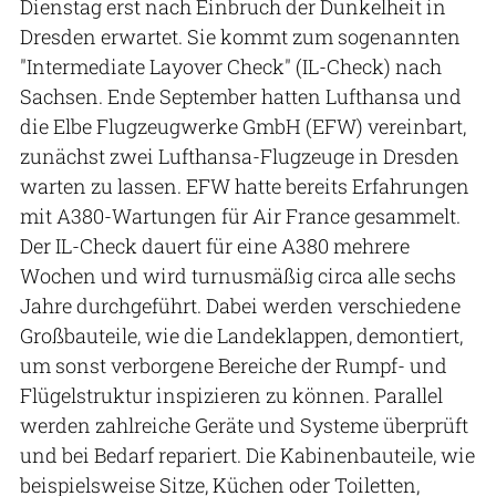
Dienstag erst nach Einbruch der Dunkelheit in
Dresden erwartet. Sie kommt zum sogenannten
"Intermediate Layover Check" (IL-Check) nach
Sachsen. Ende September hatten Lufthansa und
die Elbe Flugzeugwerke GmbH (EFW) vereinbart,
zunächst zwei Lufthansa-Flugzeuge in Dresden
warten zu lassen. EFW hatte bereits Erfahrungen
mit A380-Wartungen für Air France gesammelt.
Der IL-Check dauert für eine A380 mehrere
Wochen und wird turnusmäßig circa alle sechs
Jahre durchgeführt. Dabei werden verschiedene
Großbauteile, wie die Landeklappen, demontiert,
um sonst verborgene Bereiche der Rumpf- und
Flügelstruktur inspizieren zu können. Parallel
werden zahlreiche Geräte und Systeme überprüft
und bei Bedarf repariert. Die Kabinenbauteile, wie
beispielsweise Sitze, Küchen oder Toiletten,