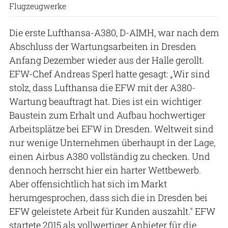
Flugzeugwerke
Die erste Lufthansa-A380, D-AIMH, war nach dem
Abschluss der Wartungsarbeiten in Dresden
Anfang Dezember wieder aus der Halle gerollt.
EFW-Chef Andreas Sperl hatte gesagt: „Wir sind
stolz, dass Lufthansa die EFW mit der A380-
Wartung beauftragt hat. Dies ist ein wichtiger
Baustein zum Erhalt und Aufbau hochwertiger
Arbeitsplätze bei EFW in Dresden. Weltweit sind
nur wenige Unternehmen überhaupt in der Lage,
einen Airbus A380 vollständig zu checken. Und
dennoch herrscht hier ein harter Wettbewerb.
Aber offensichtlich hat sich im Markt
herumgesprochen, dass sich die in Dresden bei
EFW geleistete Arbeit für Kunden auszahlt." EFW
startete 2015 als vollwertiger Anbieter für die