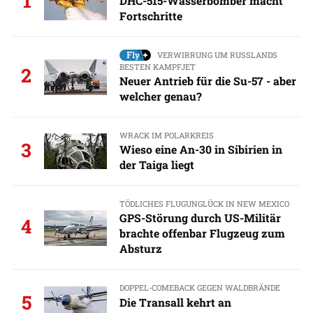
1
DHC-515-Wasserbomber macht
Fortschritte
VERWIRRUNG UM RUSSLANDS
BESTEN KAMPFJET
2
Neuer Antrieb für die Su-57 - aber
welcher genau?
WRACK IM POLARKREIS
3
Wieso eine An-30 in Sibirien in
der Taiga liegt
TÖDLICHES FLUGUNGLÜCK IN NEW MEXICO
GPS-Störung durch US-Militär
4
brachte offenbar Flugzeug zum
Absturz
DOPPEL-COMEBACK GEGEN WALDBRÄNDE
5
Die Transall kehrt an