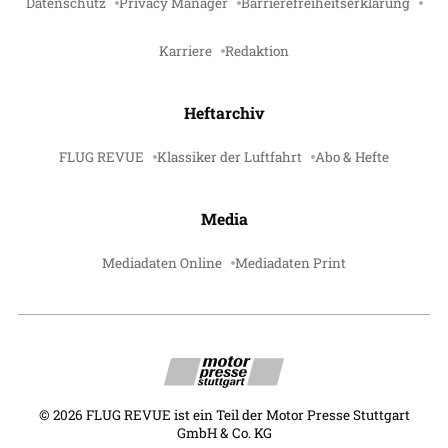
Datenschutz
Privacy Manager
Barrierefreiheitserklärung
Karriere
Redaktion
Heftarchiv
FLUG REVUE
Klassiker der Luftfahrt
Abo & Hefte
Media
Mediadaten Online
Mediadaten Print
©
2026
FLUG REVUE ist ein Teil der Motor Presse Stuttgart
GmbH & Co. KG