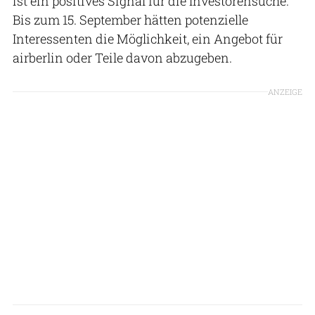
ist ein positives Signal für die Investorensuche."
Bis zum 15. September hätten potenzielle
Interessenten die Möglichkeit, ein Angebot für
airberlin oder Teile davon abzugeben.
ANZEIGE