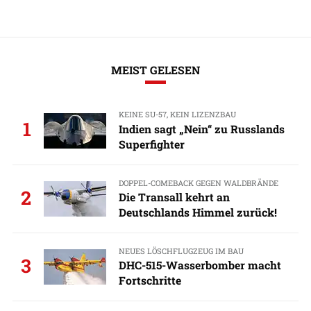
MEIST GELESEN
KEINE SU-57, KEIN LIZENZBAU
1
Indien sagt „Nein“ zu Russlands
Superfighter
DOPPEL-COMEBACK GEGEN WALDBRÄNDE
2
Die Transall kehrt an
Deutschlands Himmel zurück!
NEUES LÖSCHFLUGZEUG IM BAU
3
DHC-515-Wasserbomber macht
Fortschritte