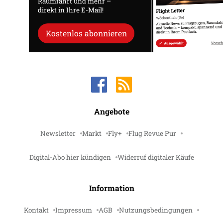
Raumfahrt und mehr –
direkt in Ihre E-Mail!
Kostenlos abonnieren
Angebote
Newsletter
Markt
Fly+
Flug Revue Pur
Digital-Abo hier kündigen
Widerruf digitaler Käufe
Information
Kontakt
Impressum
AGB
Nutzungsbedingungen