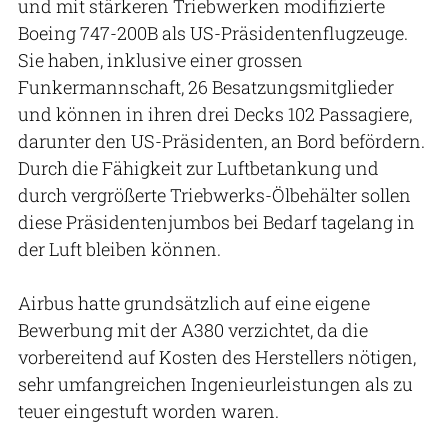
und mit stärkeren Triebwerken modifizierte
Boeing 747-200B als US-Präsidentenflugzeuge.
Sie haben, inklusive einer grossen
Funkermannschaft, 26 Besatzungsmitglieder
und können in ihren drei Decks 102 Passagiere,
darunter den US-Präsidenten, an Bord befördern.
Durch die Fähigkeit zur Luftbetankung und
durch vergrößerte Triebwerks-Ölbehälter sollen
diese Präsidentenjumbos bei Bedarf tagelang in
der Luft bleiben können.
Airbus hatte grundsätzlich auf eine eigene
Bewerbung mit der A380 verzichtet, da die
vorbereitend auf Kosten des Herstellers nötigen,
sehr umfangreichen Ingenieurleistungen als zu
teuer eingestuft worden waren.