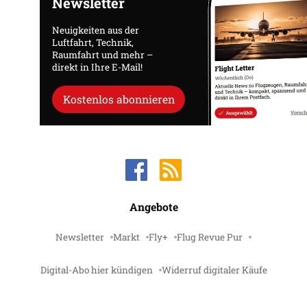
Newsletter
Neuigkeiten aus der
Luftfahrt, Technik,
Raumfahrt und mehr –
direkt in Ihre E-Mail!
Kostenlos abonnieren
Angebote
Newsletter
Markt
Fly+
Flug Revue Pur
Digital-Abo hier kündigen
Widerruf digitaler Käufe