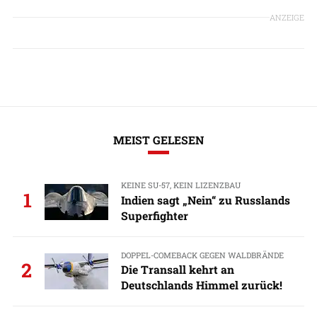
ANZEIGE
MEIST GELESEN
KEINE SU-57, KEIN LIZENZBAU
1
Indien sagt „Nein“ zu Russlands
Superfighter
DOPPEL-COMEBACK GEGEN WALDBRÄNDE
2
Die Transall kehrt an
Deutschlands Himmel zurück!