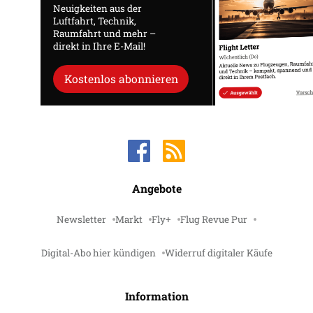
Neuigkeiten aus der
Luftfahrt, Technik,
Raumfahrt und mehr –
direkt in Ihre E-Mail!
Kostenlos abonnieren
Angebote
Newsletter
Markt
Fly+
Flug Revue Pur
Digital-Abo hier kündigen
Widerruf digitaler Käufe
Information