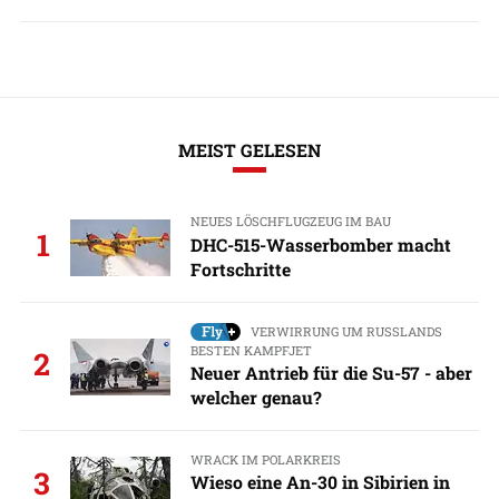
MEIST GELESEN
NEUES LÖSCHFLUGZEUG IM BAU
1
DHC-515-Wasserbomber macht
Fortschritte
VERWIRRUNG UM RUSSLANDS
BESTEN KAMPFJET
2
Neuer Antrieb für die Su-57 - aber
welcher genau?
WRACK IM POLARKREIS
3
Wieso eine An-30 in Sibirien in