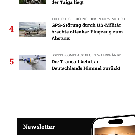
der Taiga liegt
TÖDLICHES FLUGUNGLÜCK IN NEW MEXICO
GPS-Störung durch US-Militär
4
brachte offenbar Flugzeug zum
Absturz
DOPPEL-COMEBACK GEGEN WALDBRÄNDE
5
Die Transall kehrt an
Deutschlands Himmel zurück!
Newsletter