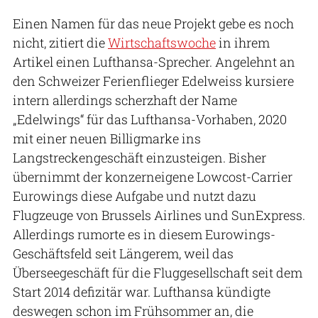
Einen Namen für das neue Projekt gebe es noch
nicht, zitiert die
Wirtschaftswoche
in ihrem
Artikel einen Lufthansa-Sprecher. Angelehnt an
den Schweizer Ferienflieger Edelweiss kursiere
intern allerdings scherzhaft der Name
„Edelwings“ für das Lufthansa-Vorhaben, 2020
mit einer neuen Billigmarke ins
Langstreckengeschäft einzusteigen. Bisher
übernimmt der konzerneigene Lowcost-Carrier
Eurowings diese Aufgabe und nutzt dazu
Flugzeuge von Brussels Airlines und SunExpress.
Allerdings rumorte es in diesem Eurowings-
Geschäftsfeld seit Längerem, weil das
Überseegeschäft für die Fluggesellschaft seit dem
Start 2014 defizitär war. Lufthansa kündigte
deswegen schon im Frühsommer an, die