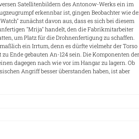
iversen Satellitenbildern des Antonow-Werks ein im
ugzeugrumpf erkennbar ist, gingen Beobachter wie de
 Watch" zunächst davon aus, dass es sich bei diesem
fertigen "Mrija" handelt, den die Fabrikmitarbeiter
atten, um Platz für die Drohnenfertigung zu schaffen.
aßlich ein Irrtum, denn es dürfte vielmehr der Torso
ht zu Ende gebauten An-124 sein. Die Komponenten de
einen dagegen nach wie vor im Hangar zu lagern. Ob
sischen Angriff besser überstanden haben, ist aber