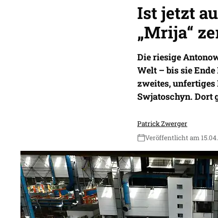
Ist jetzt 
„Mrija“ ze
Die riesige Antono
Welt – bis sie Ende
zweites, unfertige
Swjatoschyn. Dort g
Patrick Zwerger
Veröffentlicht am 15.04