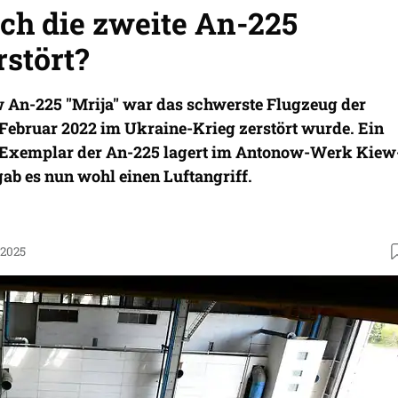
auch die zweite An-225
rstört?
w An-225 "Mrija" war das schwerste Flugzeug der
 Februar 2022 im Ukraine-Krieg zerstört wurde. Ein
s Exemplar der An-225 lagert im Antonow-Werk Kiew
ab es nun wohl einen Luftangriff.
.2025