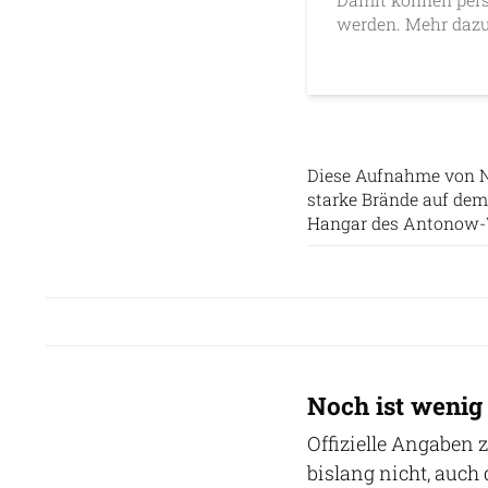
werden. Mehr dazu
Diese Aufnahme von N
starke Brände auf dem
Hangar des Antonow-
Noch ist wenig
Offizielle Angaben
bislang nicht, auch