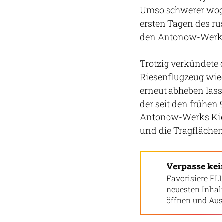
Umso schwerer wog d
ersten Tagen des ru
den Antonow-Werksf
Trotzig verkündete 
Riesenflugzeug wie
erneut abheben lass
der seit den frühen
Antonow-Werks Kiew
und die Tragflächen
Verpasse ke
Favorisiere FL
neuesten Inha
öffnen und Aus