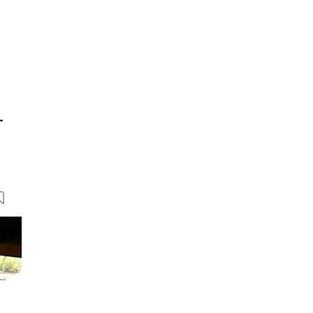
-
9 Bilder