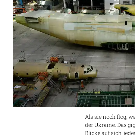
Als sie noch flog, 
der Ukraine. Das gi
Blicke auf sich, je