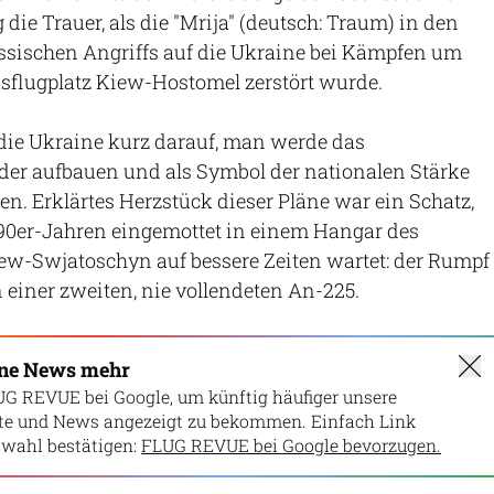
ie Trauer, als die "Mrija" (deutsch: Traum) in den
ssischen Angriffs auf die Ukraine bei Kämpfen um
lugplatz Kiew-Hostomel zerstört wurde.
die Ukraine kurz darauf, man werde das
der aufbauen und als Symbol der nationalen Stärke
en. Erklärtes Herzstück dieser Pläne war ein Schatz,
 90er-Jahren eingemottet in einem Hangar des
-Swjatoschyn auf bessere Zeiten wartet: der Rumpf
 einer zweiten, nie vollendeten An-225.
ine News mehr
UG REVUE bei Google, um künftig häufiger unsere
lte und News angezeigt zu bekommen. Einfach Link
wahl bestätigen:
FLUG REVUE bei Google bevorzugen.