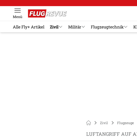
Menü
Alle Fly+ Artikel
Zivil
Militär
Flugzeugtechnik
K
Zivil
Flugzeuge
LUFTANGRIFF AUF 