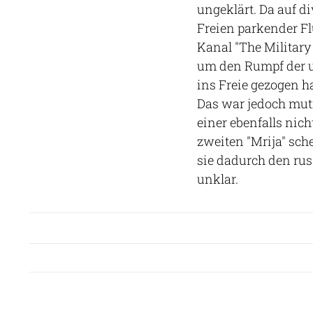
ungeklärt. Da auf d
Freien parkender Fl
Kanal "The Military
um den Rumpf der un
ins Freie gezogen h
Das war jedoch mutm
einer ebenfalls nic
zweiten "Mrija" sch
sie dadurch den rus
unklar.