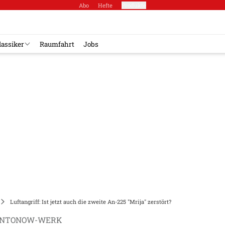
Abo
Hefte
Produkte
lassiker
Raumfahrt
Jobs
Luftangriff: Ist jetzt auch die zweite An-225 "Mrija" zerstört?
ANTONOW-WERK