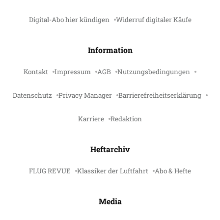
Digital-Abo hier kündigen
Widerruf digitaler Käufe
Information
Kontakt
Impressum
AGB
Nutzungsbedingungen
Datenschutz
Privacy Manager
Barrierefreiheitserklärung
Karriere
Redaktion
Heftarchiv
FLUG REVUE
Klassiker der Luftfahrt
Abo & Hefte
Media