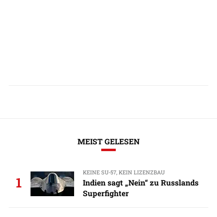
MEIST GELESEN
KEINE SU-57, KEIN LIZENZBAU
1
Indien sagt „Nein“ zu Russlands
Superfighter