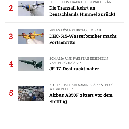
DOPPEL-COMEBACK GEGEN WALDBRÄNDE
2
Die Transall kehrt an
Deutschlands Himmel zurück!
NEUES LÖSCHFLUGZEUG IM BAU
3
DHC-515-Wasserbomber macht
Fortschritte
SOMALIA UND PAKISTAN BESIEGELN
4
VERTEIDIGUNGSPAKT
JF-17-Deal rückt näher
RÜTTELTEST AM BODEN ALS ERSTFLUG-
WEGBEREITER
5
Airbus A350F zittert vor dem
Erstflug