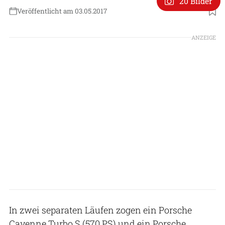
20 Bilder
Veröffentlicht am 03.05.2017
ANZEIGE
In zwei separaten Läufen zogen ein Porsche
Cayenne Turbo S (570 PS) und ein Porsche