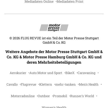
Mediadaten Online
Mediadaten Print
©
2026
FLUG REVUE ist ein Teil der Motor Presse Stuttgart
GmbH & Co. KG
Weitere Angebote der Motor Presse Stuttgart GmbH &
Co. KG & Motor Presse Hamburg GmbH & Co. KG und
deren Mehrheitsbeteiligungen
Aerokurier
Auto Motor und Sport
BikeX
Caravaning
Cavallo
Flugrevue
Klettern
mehr-tanken
Men's Health
Motorradonline
Outdoor
Promobil
Runner's World
Women's Health