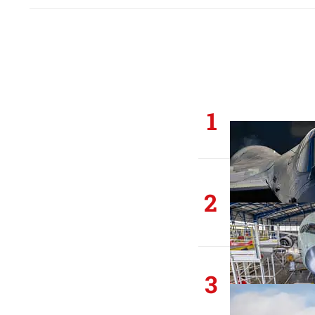
1
2
3