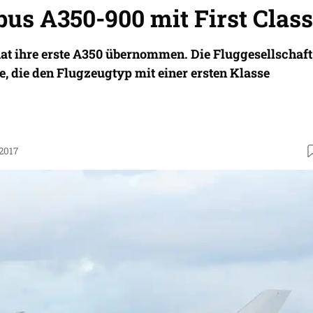
bus A350-900 mit First Class
hat ihre erste A350 übernommen. Die Fluggesellschaft
ge, die den Flugzeugtyp mit einer ersten Klasse
.2017