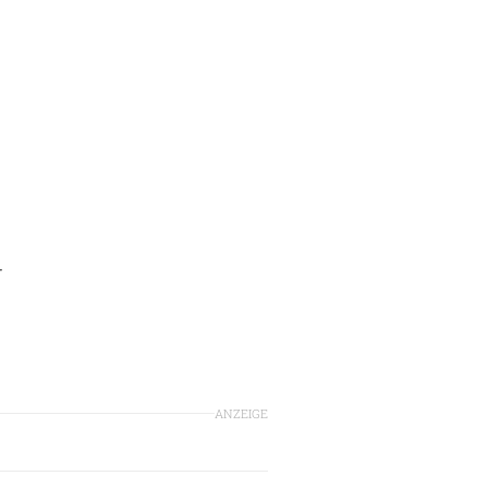
r
ANZEIGE