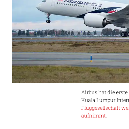
Airbus hat die erst
Kuala Lumpur Intern
Fluggesellschaft we
aufnimmt
.