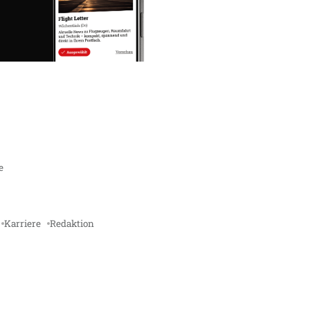
e
Karriere
Redaktion