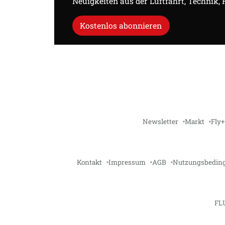
Neuigkeiten aus der Luftfahrt, Technik,
Kostenlos abonnieren
Newsletter
Markt
Fly+
Kontakt
Impressum
AGB
Nutzungsbedin
FL