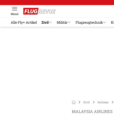
Menü
Alle Fly+ Artikel
Zivil
Militär
Flugzeugtechnik
K
Zivil
Airlines
MALAYSIA AIRLINES