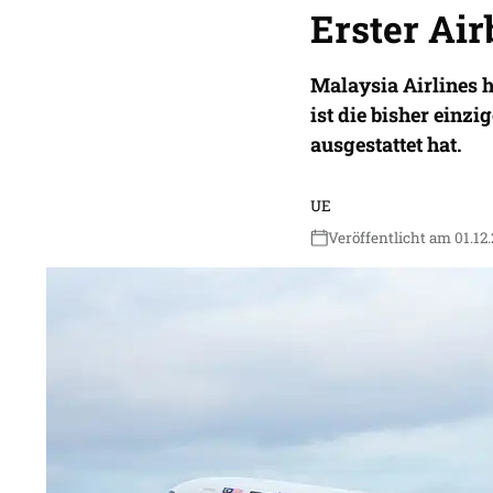
Erster Air
Malaysia Airlines 
ist die bisher einzi
ausgestattet hat.
UE
Veröffentlicht am 01.12