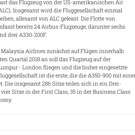
east das Flugzeug von der US-amerikanischen Air
ALC). Insgesamt wird die Fluggesellschaft einmal
eiben, allesamt von ALC geleast. Die Flotte von
fasst bereits 24 Airbus-Flugzeuge, darunter sechs
nd drei A330-200F.
zt Malaysia Airlines zunächst auf Flügen innerhalb
ten Quartal 2018 an soll das Flugzeug auf der
umpur - London fliegen und die bisher eingesetzte
luggesellschaft ist die erste, die die A350-900 mit eine
t. Die insgesamt 286 Sitze teilen sich in ein Drei-
vier Sitze in der First Class, 35 in der Business Class
nomy.