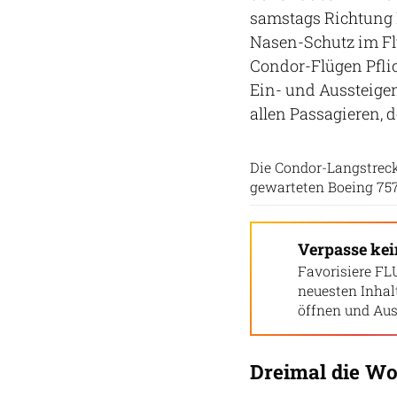
samstags Richtung 
Nasen-Schutz im Flu
Condor-Flügen Pfli
Ein- und Aussteigen
allen Passagieren, 
Die Condor-Langstrecke
gewarteten Boeing 757
Verpasse ke
Favorisiere FL
neuesten Inha
öffnen und Aus
Dreimal die W