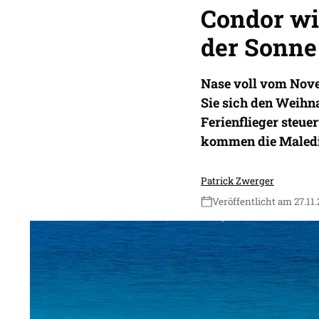
Condor wi
der Sonne
Nase voll vom Nov
Sie sich den Weihn
Ferienflieger steue
kommen die Malediv
Patrick Zwerger
Veröffentlicht am 27.11