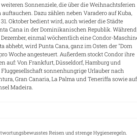
ie weiteren Sonnenziele, die über die Weihnachtsferien
 auftauchen. Dazu zählen neben Varadero auf Kuba,
 31. Oktober bedient wird, auch wieder die Städte
unta Cana in der Dominikanischen Republik. Während
8. Dezember, einmal wöchentlich eine Condor-Maschin
ta abhebt, wird Punta Cana, ganz im Osten der "Dom
 pro Woche angesteuert. Außerdem stockt Condor ihre
en auf: Von Frankfurt, Düsseldorf, Hamburg und
 Fluggesellschaft sonnenhungrige Urlauber nach
ntura, Gran Canaria, La Palma und Teneriffa sowie auf
Insel Madeira.
Condor
ntwortungsbewusstes Reisen und strenge Hygieneregeln.