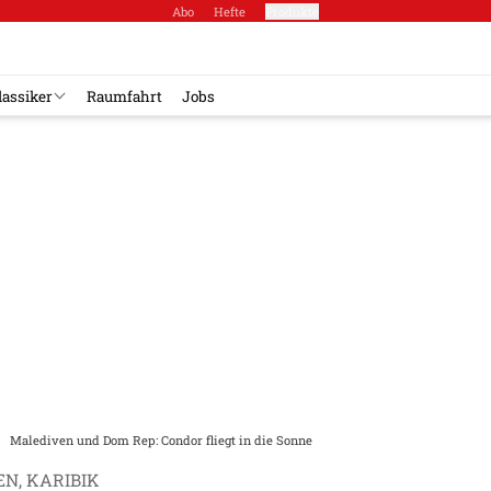
Abo
Hefte
Produkte
lassiker
Raumfahrt
Jobs
Malediven und Dom Rep: Condor fliegt in die Sonne
N, KARIBIK