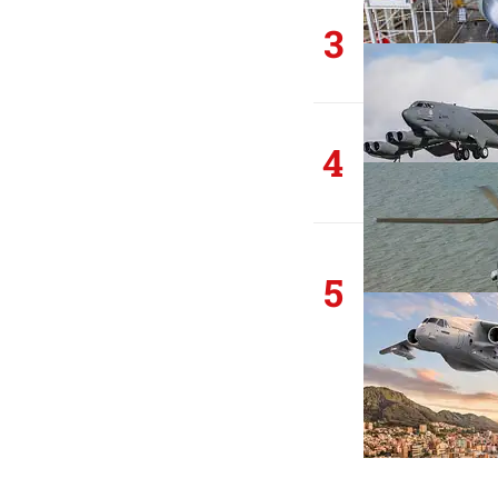
3
4
5