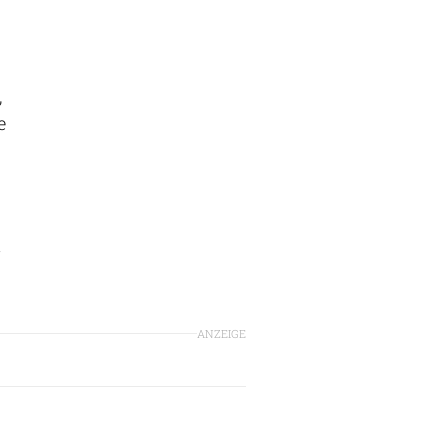
,
e
ANZEIGE