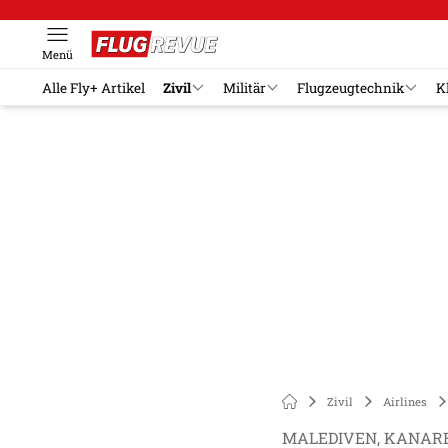
Menü
Alle Fly+ Artikel
Zivil
Militär
Flugzeugtechnik
K
Zivil
Airlines
MALEDIVEN, KANARE