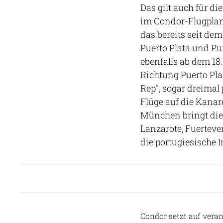
Das gilt auch für d
im Condor-Flugplan
das bereits seit dem
Puerto Plata und P
ebenfalls ab dem 1
Richtung Puerto Pla
Rep", sogar dreimal
Flüge auf die Kanar
München bringt die
Lanzarote, Fuerteve
die portugiesische 
Condor setzt auf vera