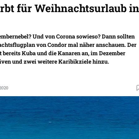
rbt für Weihnachtsurlaub i
embernebel? Und von Corona sowieso? Dann sollten
achtsflugplan von Condor mal näher anschauen. Der
rt bereits Kuba und die Kanaren an, im Dezember
en und zwei weitere Karibikziele hinzu.
.2020