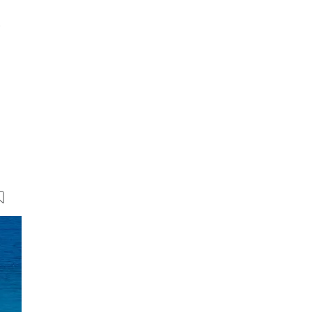
n
14 Bilder