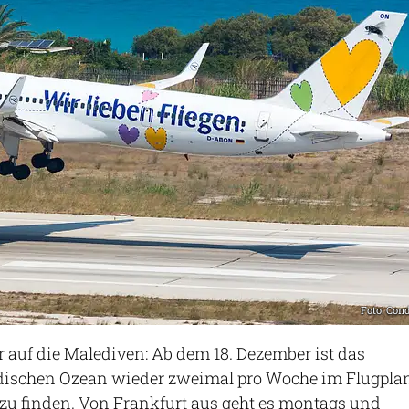
Foto: Con
r auf die Malediven: Ab dem 18. Dezember ist das
ndischen Ozean wieder zweimal pro Woche im Flugpla
 zu finden. Von Frankfurt aus geht es montags und