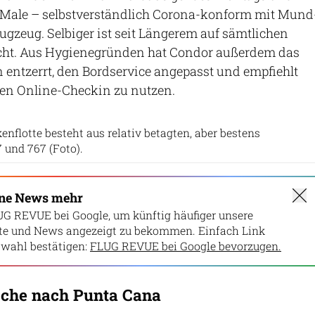
Male – selbstverständlich Corona-konform mit Mund
gzeug. Selbiger ist seit Längerem auf sämtlichen
cht. Aus Hygienegründen hat Condor außerdem das
 entzerrt, den Bordservice angepasst und empfiehlt
den Online-Checkin zu nutzen.
Condor
nflotte besteht aus relativ betagten, aber bestens
 und 767 (Foto).
ine News mehr
UG REVUE bei Google, um künftig häufiger unsere
lte und News angezeigt zu bekommen. Einfach Link
wahl bestätigen:
FLUG REVUE bei Google bevorzugen.
oche nach Punta Cana