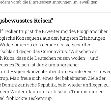
erdem vorab die Einreisebestimmungen im jeweiligen
gsbewusstes Reisen"
f Teckentrup ist die Erweiterung des Flugplans über
ogische Konsequenz aus den jüngsten Erfahrungen –
 Widerspruch zu den gerade erst verschärften
chland gegen das Coronavirus: "Wir sehen an
h Kuba, dass die Deutschen reisen wollen – und
sstes Reisen ist dank umfangreicher
nd Hygienekonzepte über die gesamte Reise hinwe
rup. Man freue sich, eines der beliebtesten Ziele der
 Dominikanische Republik, bald wieder anfliegen zu
einem Winterurlaub an karibischen Traumstränden
", frohlockte Teckentrup.