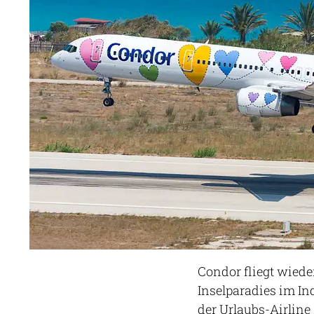
Condor fliegt wiede
Inselparadies im I
der Urlaubs-Airline