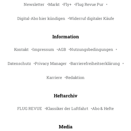
Newsletter
Markt
Fly+
Flug Revue Pur
Digital-Abo hier kündigen
Widerruf digitaler Käufe
Information
Kontakt
Impressum
AGB
Nutzungsbedingungen
Datenschutz
Privacy Manager
Barrierefreiheitserklärung
Karriere
Redaktion
Heftarchiv
FLUG REVUE
Klassiker der Luftfahrt
Abo & Hefte
Media