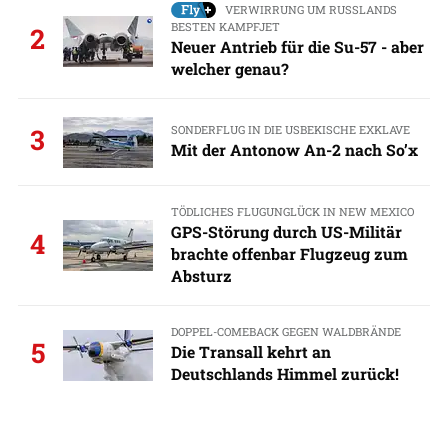
VERWIRRUNG UM RUSSLANDS
BESTEN KAMPFJET
2
Neuer Antrieb für die Su-57 - aber
welcher genau?
SONDERFLUG IN DIE USBEKISCHE EXKLAVE
3
Mit der Antonow An-2 nach So’x
TÖDLICHES FLUGUNGLÜCK IN NEW MEXICO
GPS-Störung durch US-Militär
4
brachte offenbar Flugzeug zum
Absturz
DOPPEL-COMEBACK GEGEN WALDBRÄNDE
5
Die Transall kehrt an
Deutschlands Himmel zurück!