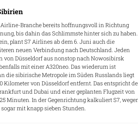
ibirien
 Airline-Branche bereits hoffnungsvoll in Richtung
nung, bis dahin das Schlimmste hinter sich zu haben.
 sein, plant S7 Airlines ab dem 6. Juni auch die
teren neuen Verbindung nach Deutschland. Jeden
nn von Düsseldorf aus nonstop nach Nowosibirsk
benfalls mit einer A320neo. Das wiederum ist
 die sibirische Metropole im Süden Russlands liegt
0 Kilometer von Düsseldorf entfernt. Das entspricht de
rankfurt und Dubai und einer geplanten Flugzeit von
5 Minuten. In der Gegenrichtung kalkuliert S7, wege
 sogar mit knapp sieben Stunden.