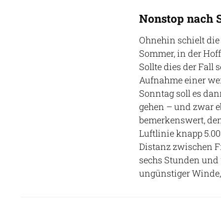
Nonstop nach S
Ohnehin schielt die
Sommer, in der Hoff
Sollte dies der Fall
Aufnahme einer wei
Sonntag soll es da
gehen – und zwar e
bemerkenswert, denn
Luftlinie knapp 5.00
Distanz zwischen F
sechs Stunden und 2
ungünstiger Winde,