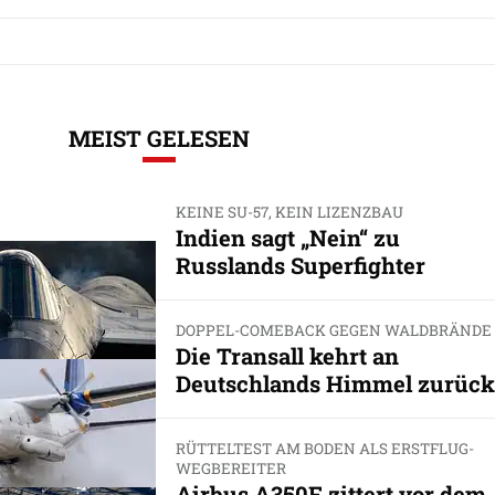
MEIST GELESEN
KEINE SU-57, KEIN LIZENZBAU
Indien sagt „Nein“ zu
Russlands Superfighter
DOPPEL-COMEBACK GEGEN WALDBRÄNDE
Die Transall kehrt an
Deutschlands Himmel zurück
RÜTTELTEST AM BODEN ALS ERSTFLUG-
WEGBEREITER
Airbus A350F zittert vor dem