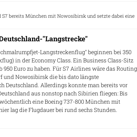
Marvin Mutz (CC BY-SA 2.0)
 S7 bereits München mit Nowosibirsk und setzte dabei eine
 Deutschland-"Langstrecke"
"Schmalrumpfjet-Langstreckenflug" beginnen bei 350
flug) in der Economy Class. Ein Business Class-Sitz
b 950 Euro zu haben. Für S7 Airlines wäre das Routing
 und Nowosibirsk die bis dato längste
h Deutschland. Allerdings konnte man bereits vor
eutschland aus nonstop nach Sibirien fliegen: Bis
wöchentlich eine Boeing 737-800 München mit
ier lag die Flugdauer bei rund sechs Stunden.