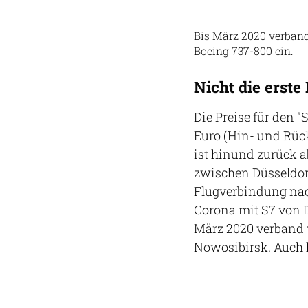
Bis März 2020 verband
Boeing 737-800 ein.
Nicht die erste
Die Preise für den 
Euro (Hin- und Rück
ist hinund zurück a
zwischen Düsseldorf
Flugverbindung nac
Corona mit S7 von D
März 2020 verband 
Nowosibirsk. Auch h