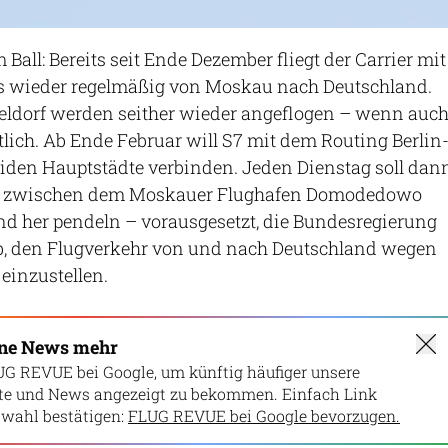
m Ball: Bereits seit Ende Dezember fliegt der Carrier mit
ts wieder regelmäßig von Moskau nach Deutschland.
dorf werden seither wieder angeflogen – wenn auc
ich. Ab Ende Februar will S7 mit dem Routing Berlin
iden Hauptstädte verbinden. Jeden Dienstag soll dan
o zwischen dem Moskauer Flughafen Domodedowo
d her pendeln – vorausgesetzt, die Bundesregierung
 ab, den Flugverkehr von und nach Deutschland wegen
einzustellen.
ine News mehr
UG REVUE bei Google, um künftig häufiger unsere
lte und News angezeigt zu bekommen. Einfach Link
wahl bestätigen:
FLUG REVUE bei Google bevorzugen.