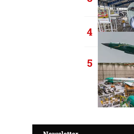
4
5
Newsletter