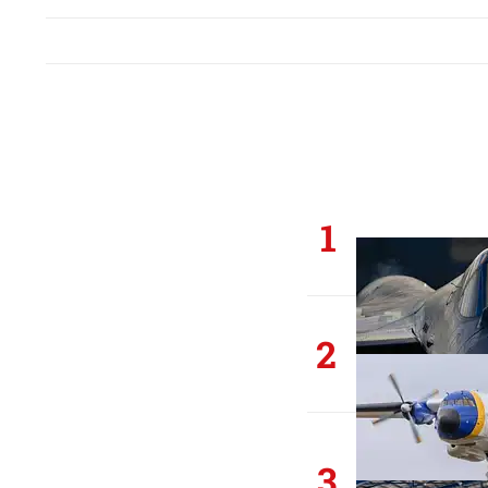
1
2
3