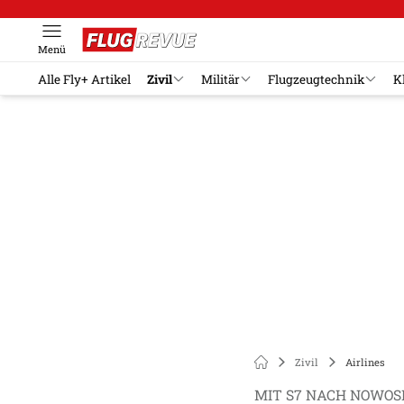
Menü
Alle Fly+ Artikel
Zivil
Militär
Flugzeugtechnik
K
Zivil
Airlines
MIT S7 NACH NOWOS