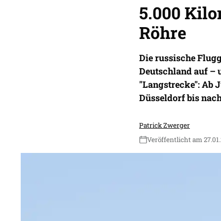
5.000 Kil
Röhre
Die russische Flugg
Deutschland auf – 
"Langstrecke": Ab J
Düsseldorf bis nach
Patrick Zwerger
Veröffentlicht am 27.01