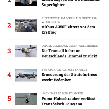
Superfighter
RÜTTELTEST AM BODEN ALS ERSTFLUG-
WEGBEREITER
2
Airbus A350F zittert vor dem
Erstflug
DOPPEL-COMEBACK GEGEN WALDBRÄNDE
3
Die Transall kehrt an
Deutschlands Himmel zurück!
B-52-UPGRADE ALS KOSTENFALLE
4
Erneuerung der Stratofortress
weckt Bedenken
NACH FAST 50 DIENSTJAHREN
5
Puma-Hubschrauber verlässt
Französisch-Guayana