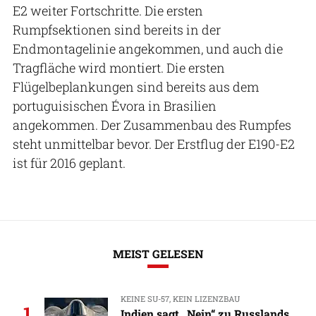
E2 weiter Fortschritte. Die ersten
Rumpfsektionen sind bereits in der
Endmontagelinie angekommen, und auch die
Tragfläche wird montiert. Die ersten
Flügelbeplankungen sind bereits aus dem
portuguisischen Évora in Brasilien
angekommen. Der Zusammenbau des Rumpfes
steht unmittelbar bevor. Der Erstflug der E190-E2
ist für 2016 geplant.
MEIST GELESEN
KEINE SU-57, KEIN LIZENZBAU
1
Indien sagt „Nein“ zu Russlands