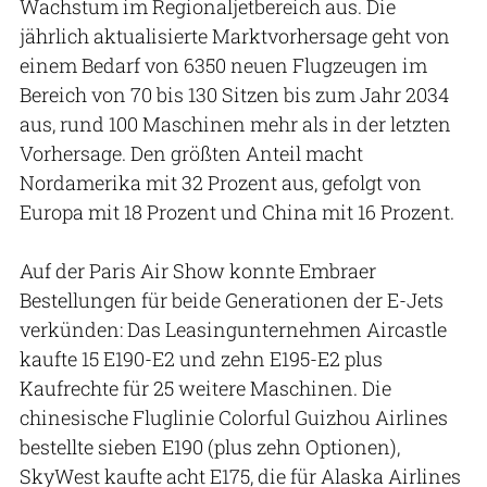
Wachstum im Regionaljetbereich aus. Die
jährlich aktualisierte Marktvorhersage geht von
einem Bedarf von 6350 neuen Flugzeugen im
Bereich von 70 bis 130 Sitzen bis zum Jahr 2034
aus, rund 100 Maschinen mehr als in der letzten
Vorhersage. Den größten Anteil macht
Nordamerika mit 32 Prozent aus, gefolgt von
Europa mit 18 Prozent und China mit 16 Prozent.
Auf der Paris Air Show konnte Embraer
Bestellungen für beide Generationen der E-Jets
verkünden: Das Leasingunternehmen Aircastle
kaufte 15 E190-E2 und zehn E195-E2 plus
Kaufrechte für 25 weitere Maschinen. Die
chinesische Fluglinie Colorful Guizhou Airlines
bestellte sieben E190 (plus zehn Optionen),
SkyWest kaufte acht E175, die für Alaska Airlines