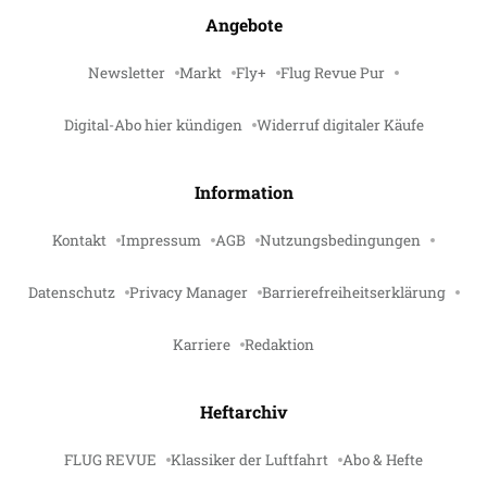
Angebote
Newsletter
Markt
Fly+
Flug Revue Pur
Digital-Abo hier kündigen
Widerruf digitaler Käufe
Information
Kontakt
Impressum
AGB
Nutzungsbedingungen
Datenschutz
Privacy Manager
Barrierefreiheitserklärung
Karriere
Redaktion
Heftarchiv
FLUG REVUE
Klassiker der Luftfahrt
Abo & Hefte