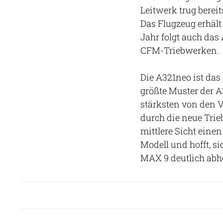
Leitwerk trug berei
Das Flugzeug erhäl
Jahr folgt auch da
CFM-Triebwerken.
Die A321neo ist das
größte Muster der A
stärksten von den
durch die neue Trie
mittlere Sicht einen
Modell und hofft, s
MAX 9 deutlich abh