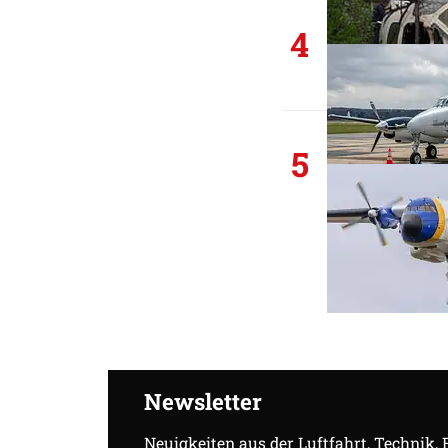
4
5
Newsletter
Neuigkeiten aus der Luftfahrt, Technik,