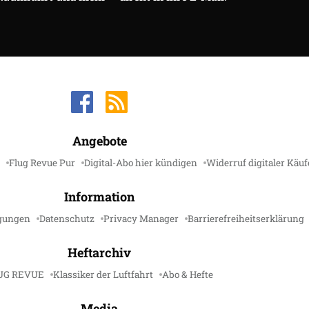
Angebote
Flug Revue Pur
Digital-Abo hier kündigen
Widerruf digitaler Käuf
Information
gungen
Datenschutz
Privacy Manager
Barrierefreiheitserklärung
Heftarchiv
UG REVUE
Klassiker der Luftfahrt
Abo & Hefte
Media