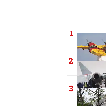
1
2
3