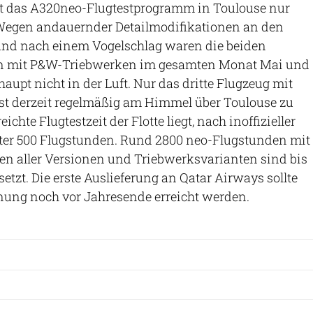
 das A320neo-Flugtestprogramm in Toulouse nur
Wegen andauernder Detailmodifikationen an den
nd nach einem Vogelschlag waren die beiden
n mit P&W-Triebwerken im gesamten Monat Mai und
aupt nicht in der Luft. Nur das dritte Flugzeug mit
t derzeit regelmäßig am Himmel über Toulouse zu
eichte Flugtestzeit der Flotte liegt, nach inoffizieller
nter 500 Flugstunden. Rund 2800 neo-Flugstunden mit
en aller Versionen und Triebwerksvarianten sind bis
etzt. Die erste Auslieferung an Qatar Airways sollte
nung noch vor Jahresende erreicht werden.