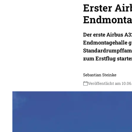
Erster Air
Endmonta
Der erste Airbus A
Endmontagehalle ge
Standardrumpffamil
zum Erstflug starte
Sebastian Steinke
Veröffentlicht am 10.06