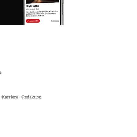
e
Karriere
Redaktion