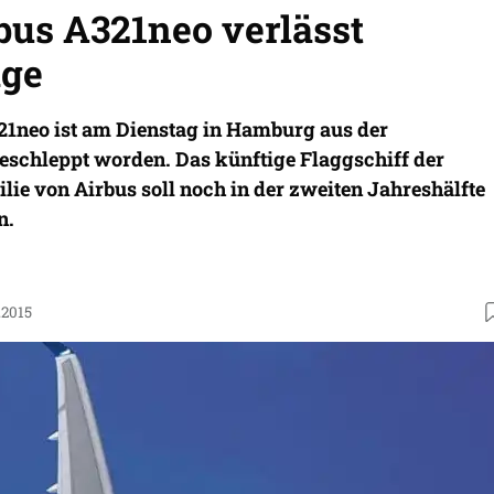
bus A321neo verlässt
ge
321neo ist am Dienstag in Hamburg aus der
schleppt worden. Das künftige Flaggschiff der
ie von Airbus soll noch in der zweiten Jahreshälfte
n.
.2015