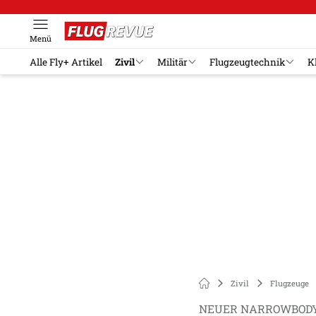
Menü
Alle Fly+ Artikel
Zivil
Militär
Flugzeugtechnik
K
Zivil
Flugzeuge
NEUER NARROWBOD