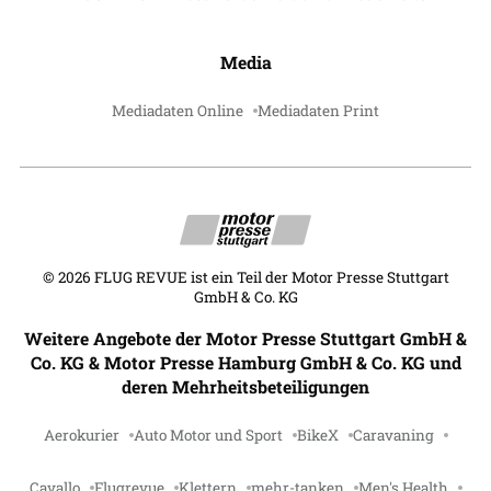
Media
Mediadaten Online
Mediadaten Print
©
2026
FLUG REVUE ist ein Teil der Motor Presse Stuttgart
GmbH & Co. KG
Weitere Angebote der Motor Presse Stuttgart GmbH &
Co. KG & Motor Presse Hamburg GmbH & Co. KG und
deren Mehrheitsbeteiligungen
Aerokurier
Auto Motor und Sport
BikeX
Caravaning
Cavallo
Flugrevue
Klettern
mehr-tanken
Men's Health