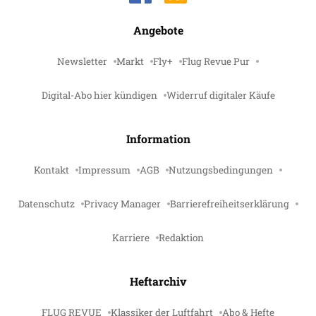
Angebote
Newsletter
Markt
Fly+
Flug Revue Pur
Digital-Abo hier kündigen
Widerruf digitaler Käufe
Information
Kontakt
Impressum
AGB
Nutzungsbedingungen
Datenschutz
Privacy Manager
Barrierefreiheitserklärung
Karriere
Redaktion
Heftarchiv
FLUG REVUE
Klassiker der Luftfahrt
Abo & Hefte