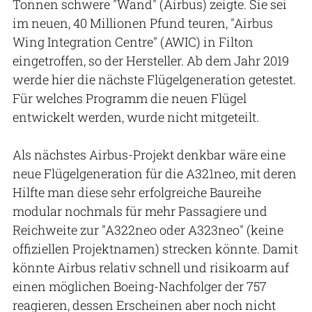
Tonnen schwere "Wand" (Airbus) zeigte. Sie sei
im neuen, 40 Millionen Pfund teuren, "Airbus
Wing Integration Centre" (AWIC) in Filton
eingetroffen, so der Hersteller. Ab dem Jahr 2019
werde hier die nächste Flügelgeneration getestet.
Für welches Programm die neuen Flügel
entwickelt werden, wurde nicht mitgeteilt.
Als nächstes Airbus-Projekt denkbar wäre eine
neue Flügelgeneration für die A321neo, mit deren
Hilfte man diese sehr erfolgreiche Baureihe
modular nochmals für mehr Passagiere und
Reichweite zur "A322neo oder A323neo" (keine
offiziellen Projektnamen) strecken könnte. Damit
könnte Airbus relativ schnell und risikoarm auf
einen möglichen Boeing-Nachfolger der 757
reagieren, dessen Erscheinen aber noch nicht