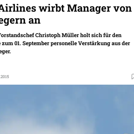
Airlines wirbt Manager von
iegern an
orstandschef Christoph Müller holt sich für den
e zum 01. September personelle Verstärkung aus der
eger.
.2015