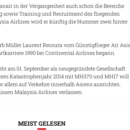
Ryanair in der Vergangenheit auch schon die Bereiche
g sowie Training und Recruitment des fliegenden
ysia Airlines wird er künftig die Nummer zwei hinter
rb Müller Laurent Recoura vom Günstigflieger Air Asi
hrtkarriere 1990 bei Continental Airlines begann.
eht am 01. September als neugegründete Gesellschaft
 dem Katastrophenjahr 2014 mit MH370 und MH17 will
vor allem auf Verkehre innerhalb Asiens ausrichten.
üssen Malaysia Airlines verlassen.
MEIST GELESEN