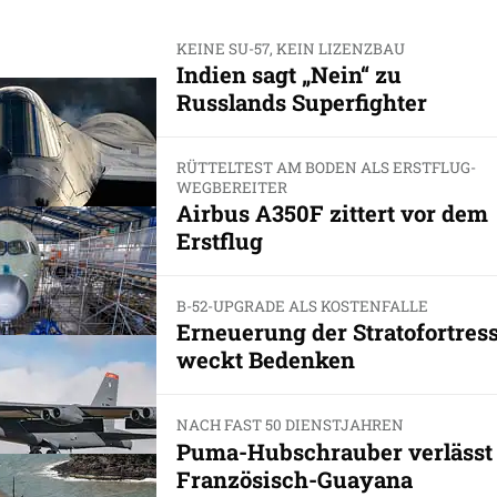
KEINE SU-57, KEIN LIZENZBAU
Indien sagt „Nein“ zu
Russlands Superfighter
RÜTTELTEST AM BODEN ALS ERSTFLUG-
WEGBEREITER
Airbus A350F zittert vor dem
Erstflug
B-52-UPGRADE ALS KOSTENFALLE
Erneuerung der Stratofortres
weckt Bedenken
NACH FAST 50 DIENSTJAHREN
Puma-Hubschrauber verlässt
Französisch-Guayana