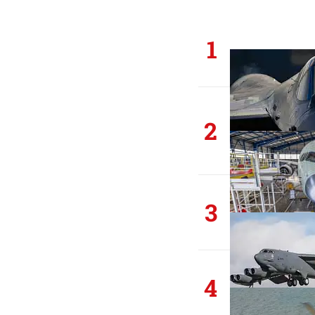
1
2
3
4