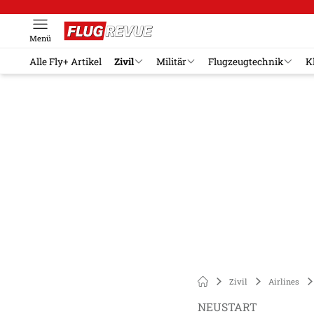
Menü
Alle Fly+ Artikel
Zivil
Militär
Flugzeugtechnik
K
Zivil
Airlines
NEUSTART