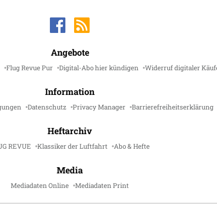
Angebote
Flug Revue Pur
Digital-Abo hier kündigen
Widerruf digitaler Käuf
Information
gungen
Datenschutz
Privacy Manager
Barrierefreiheitserklärung
Heftarchiv
UG REVUE
Klassiker der Luftfahrt
Abo & Hefte
Media
Mediadaten Online
Mediadaten Print