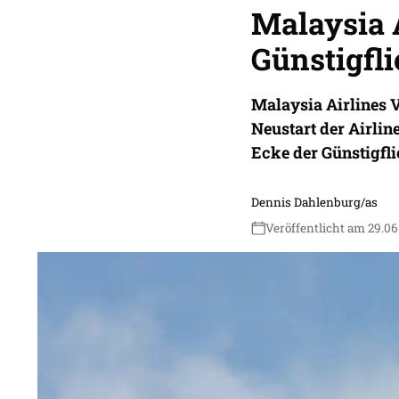
Malaysia 
Günstigfl
Malaysia Airlines V
Neustart der Airlin
Ecke der Günstigfli
Dennis Dahlenburg/as
Veröffentlicht am 29.06