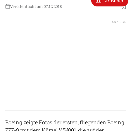
27 Bilder
Veröffentlicht am 07.12.2018
ANZEIGE
Boeing zeigte Fotos der ersten, fliegenden Boeing
777-9 mit dem Kürzel WH001, die auf der