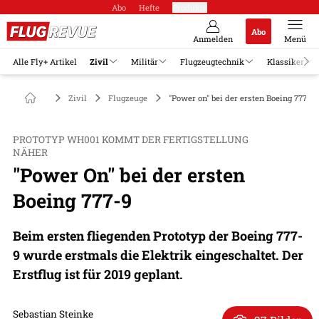
Abo
Hefte
Produkte
Abo
Anmelden
Menü
Alle Fly+ Artikel
Zivil
Militär
Flugzeugtechnik
Klassiker
Zivil
Flugzeuge
"Power on" bei der ersten Boeing 777-9
PROTOTYP WH001 KOMMT DER FERTIGSTELLUNG
NÄHER
"Power On" bei der ersten
Boeing 777-9
Beim ersten fliegenden Prototyp der Boeing 777-
9 wurde erstmals die Elektrik eingeschaltet. Der
Erstflug ist für 2019 geplant.
Sebastian Steinke