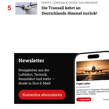
DOPPEL-COMEBACK GEGEN WALDBRÄNDE
5
Die Transall kehrt an
Deutschlands Himmel zurück!
Newsletter
Neuigkeiten aus der
Luftfahrt, Technik,
Raumfahrt und mehr –
direkt in Ihre E-Mail!
Kostenlos abonnieren