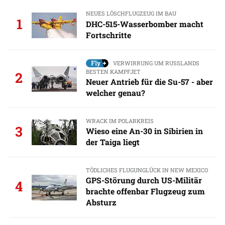
NEUES LÖSCHFLUGZEUG IM BAU
1
DHC-515-Wasserbomber macht
Fortschritte
VERWIRRUNG UM RUSSLANDS
BESTEN KAMPFJET
2
Neuer Antrieb für die Su-57 - aber
welcher genau?
WRACK IM POLARKREIS
3
Wieso eine An-30 in Sibirien in
der Taiga liegt
TÖDLICHES FLUGUNGLÜCK IN NEW MEXICO
GPS-Störung durch US-Militär
4
brachte offenbar Flugzeug zum
Absturz