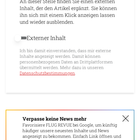
An dieser Stelle finden Sie einen externen
Inhalt, der den Artikel ergänzt. Sie können
ihn sich mit einem Klick anzeigen lassen
und wieder ausblenden.
Externer Inhalt
Externer Inhalt erlauben
Ich bin damit einverstanden, dass mir externe
Inhalte angezeigt werden. Damit können
personenbezogenen Daten an Drittplattformen
übermittelt werden. Mehr dazu in unseren
Datenschutzbestimmungen
.
Verpasse keine News mehr
Favorisiere FLUG REVUE bei Google, um künftig
häufiger unsere neuesten Inhalte und News
angezeigt zu bekommen. Einfach Link öffnen und