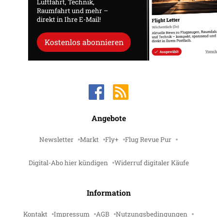
Luftfahrt, Technik,
Raumfahrt und mehr –
direkt in Ihre E-Mail!
Kostenlos abonnieren
Angebote
Newsletter
Markt
Fly+
Flug Revue Pur
Digital-Abo hier kündigen
Widerruf digitaler Käufe
Information
Kontakt
Impressum
AGB
Nutzungsbedingungen