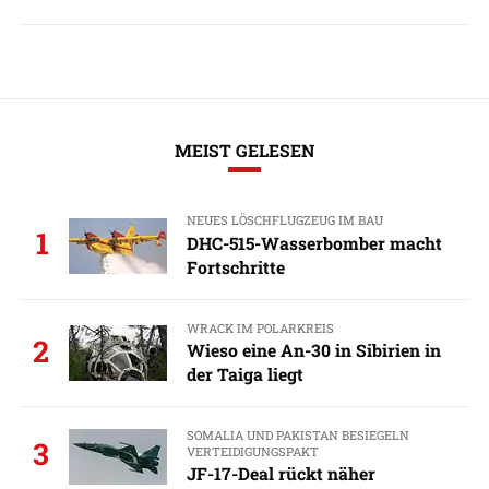
MEIST GELESEN
NEUES LÖSCHFLUGZEUG IM BAU
1
DHC-515-Wasserbomber macht
Fortschritte
WRACK IM POLARKREIS
2
Wieso eine An-30 in Sibirien in
der Taiga liegt
SOMALIA UND PAKISTAN BESIEGELN
3
VERTEIDIGUNGSPAKT
JF-17-Deal rückt näher