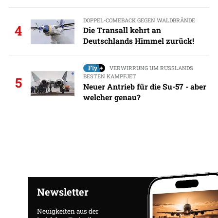
DOPPEL-COMEBACK GEGEN WALDBRÄNDE
4
Die Transall kehrt an
Deutschlands Himmel zurück!
VERWIRRUNG UM RUSSLANDS
BESTEN KAMPFJET
5
Neuer Antrieb für die Su-57 - aber
welcher genau?
Newsletter
Neuigkeiten aus der