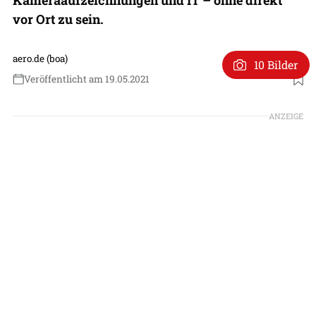
vor Ort zu sein.
aero.de (boa)
10 Bilder
Veröffentlicht am 19.05.2021
Foto: DFS Deutsche Flugsicherung
ANZEIGE