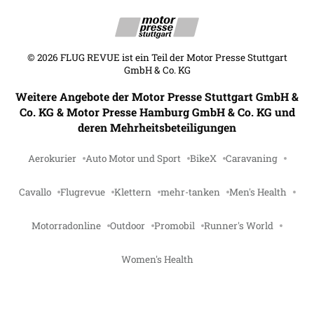
©
2026
FLUG REVUE ist ein Teil der Motor Presse Stuttgart
GmbH & Co. KG
Weitere Angebote der Motor Presse Stuttgart GmbH &
Co. KG & Motor Presse Hamburg GmbH & Co. KG und
deren Mehrheitsbeteiligungen
Aerokurier
Auto Motor und Sport
BikeX
Caravaning
Cavallo
Flugrevue
Klettern
mehr-tanken
Men's Health
Motorradonline
Outdoor
Promobil
Runner's World
Women's Health