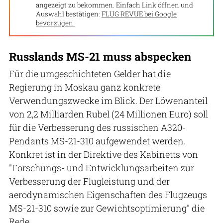
angezeigt zu bekommen. Einfach Link öffnen und
Auswahl bestätigen:
FLUG REVUE bei Google
bevorzugen.
Russlands MS-21 muss abspecken
Für die umgeschichteten Gelder hat die
Regierung in Moskau ganz konkrete
Verwendungszwecke im Blick. Der Löwenanteil
von 2,2 Milliarden Rubel (24 Millionen Euro) soll
für die Verbesserung des russischen A320-
Pendants MS-21-310 aufgewendet werden.
Konkret ist in der Direktive des Kabinetts von
"Forschungs- und Entwicklungsarbeiten zur
Verbesserung der Flugleistung und der
aerodynamischen Eigenschaften des Flugzeugs
MS-21-310 sowie zur Gewichtsoptimierung" die
Rede.