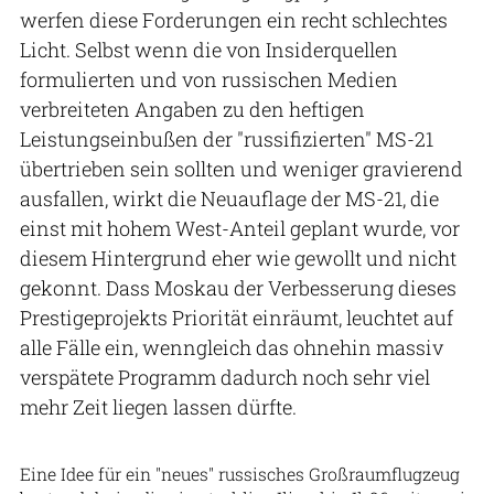
werfen diese Forderungen ein recht schlechtes
Licht. Selbst wenn die von Insiderquellen
formulierten und von russischen Medien
verbreiteten Angaben zu den heftigen
Leistungseinbußen der "russifizierten" MS-21
übertrieben sein sollten und weniger gravierend
ausfallen, wirkt die Neuauflage der MS-21, die
einst mit hohem West-Anteil geplant wurde, vor
diesem Hintergrund eher wie gewollt und nicht
gekonnt. Dass Moskau der Verbesserung dieses
Prestigeprojekts Priorität einräumt, leuchtet auf
alle Fälle ein, wenngleich das ohnehin massiv
verspätete Programm dadurch noch sehr viel
mehr Zeit liegen lassen dürfte.
UAC / Montage: FR-Grafik
Eine Idee für ein "neues" russisches Großraumflugzeug