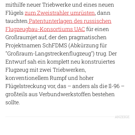
mithilfe neuer Triebwerke und eines neuen
Flügels
zum Zweistrahler umrüsten
, dann
tauchten
Patentunterlagen des russischen
Flugzeugbau-Konsortiums UAC
für einen
Großraumjet auf, der den pragmatischen
Projektnamen SchFDMS (Abkürzung für
"Großraum-Langstreckenflugzeug") trug. Der
Entwurf sah ein komplett neu konstruiertes
Flugzeug mit zwei Triebwerken,
konventionellem Rumpf und hoher
Flügelstreckung vor, das – anders als die Il-96 –
großteils aus Verbundwerkstoffen bestehen
sollte.
ANZEIGE