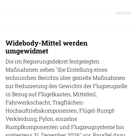
ANZEIGE
Widebody-Mittel werden
umgewidmet
Die im Regierungsdekret festgelegten
Maßnahmen sehen "die Erstellung eines
technischen Berichts über gezielte Maßnahmen
zur Reduzierung des Gewichts der Flugzeugzelle
in Bezug auf Flügelkasten, Mittelteil,
Fahrwerkschacht, Tragflächen-
Hochauftriebskomponenten, Flügel-Rumpf-
Verkleidung, Pylon, einzelne
Rumpfkomponenten und Flugzeugsysteme bis
spätestens 31. Dezember 2026" vor. Parallel dazu