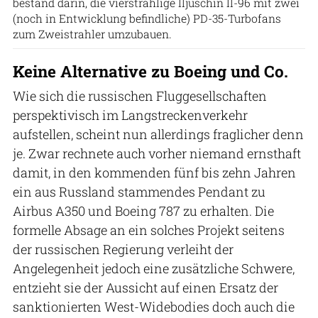
bestand darin, die vierstrahlige Iljuschin Il-96 mit zwei
(noch in Entwicklung befindliche) PD-35-Turbofans
zum Zweistrahler umzubauen.
Keine Alternative zu Boeing und Co.
Wie sich die russischen Fluggesellschaften
perspektivisch im Langstreckenverkehr
aufstellen, scheint nun allerdings fraglicher denn
je. Zwar rechnete auch vorher niemand ernsthaft
damit, in den kommenden fünf bis zehn Jahren
ein aus Russland stammendes Pendant zu
Airbus A350 und Boeing 787 zu erhalten. Die
formelle Absage an ein solches Projekt seitens
der russischen Regierung verleiht der
Angelegenheit jedoch eine zusätzliche Schwere,
entzieht sie der Aussicht auf einen Ersatz der
sanktionierten West-Widebodies doch auch die