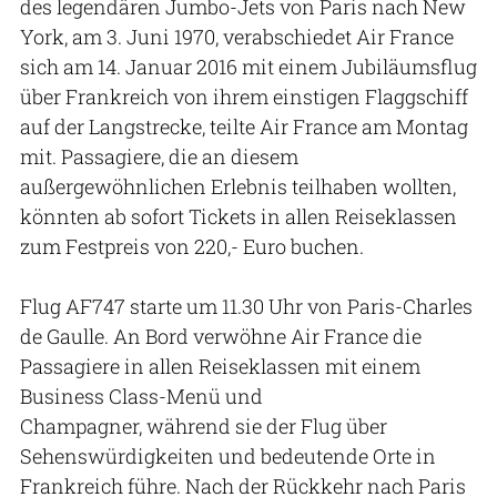
des legendären Jumbo-Jets von Paris nach New
York, am 3. Juni 1970, verabschiedet Air France
sich am 14. Januar 2016 mit einem Jubiläumsflug
über Frankreich von ihrem einstigen Flaggschiff
auf der Langstrecke, teilte Air France am Montag
mit. Passagiere, die an diesem
außergewöhnlichen Erlebnis teilhaben wollten,
könnten ab sofort Tickets in allen Reiseklassen
zum Festpreis von 220,- Euro buchen.
Flug AF747 starte um 11.30 Uhr von Paris-Charles
de Gaulle. An Bord verwöhne Air France die
Passagiere in allen Reiseklassen mit einem
Business Class-Menü und
Champagner, während sie der Flug über
Sehenswürdigkeiten und bedeutende Orte in
Frankreich führe. Nach der Rückkehr nach Paris