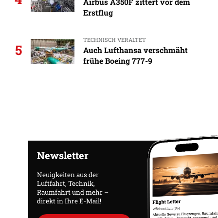
Airbus A350F zittert vor dem
Erstflug
TECHNISCH VERALTET
5
Auch Lufthansa verschmäht
frühe Boeing 777-9
Newsletter
Neuigkeiten aus der
Luftfahrt, Technik,
Raumfahrt und mehr –
direkt in Ihre E-Mail!