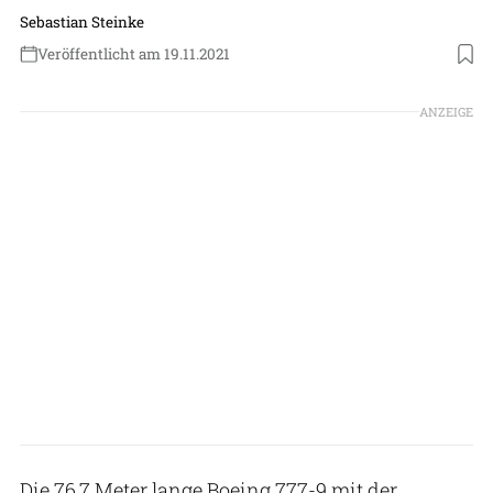
Sebastian Steinke
Veröffentlicht am 19.11.2021
Foto: Lufthansa
ANZEIGE
Die 76,7 Meter lange Boeing 777-9 mit der