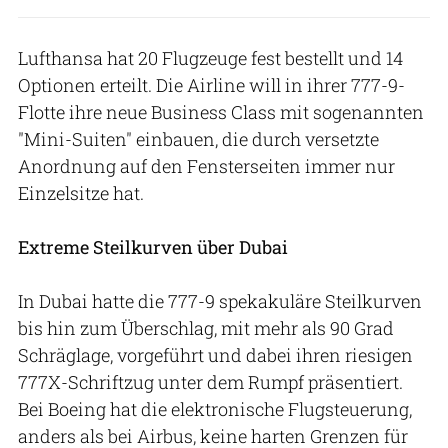
Lufthansa hat 20 Flugzeuge fest bestellt und 14
Optionen erteilt. Die Airline will in ihrer 777-9-
Flotte ihre neue Business Class mit sogenannten
"Mini-Suiten" einbauen, die durch versetzte
Anordnung auf den Fensterseiten immer nur
Einzelsitze hat.
Extreme Steilkurven über Dubai
In Dubai hatte die 777-9 spekakuläre Steilkurven
bis hin zum Überschlag, mit mehr als 90 Grad
Schräglage, vorgeführt und dabei ihren riesigen
777X-Schriftzug unter dem Rumpf präsentiert.
Bei Boeing hat die elektronische Flugsteuerung,
anders als bei Airbus, keine harten Grenzen für