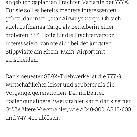
angeblich geplanten Frachter-Variante der 777X.
Für sie soll es bereits mehrere Interessenten
geben, darunter Qatar Airways Cargo. Ob sich
auch Lufthansa Cargo als Betreiberin einer
größeren 777-Flotte für die Frachterversion
interesssiert, könnte sich bei der jüngsten
Stippvisite am Rhein-Main-Airport mit
entscheiden.
Dank neuester GE9X-Triebwerke ist die 777-9
wirtschaftlicher, leiser und sauberer als die
Vorgängergenerationen. Der im Betrieb
kostengünstigere Zweistrahler kann dank seiner
Größe ältere Vierstrahler, wie A340-300, A340-600
und 747-400 ablösen.