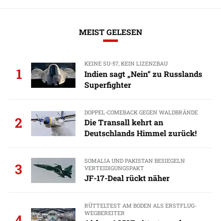
MEIST GELESEN
KEINE SU-57, KEIN LIZENZBAU
1
Indien sagt „Nein“ zu Russlands
Superfighter
DOPPEL-COMEBACK GEGEN WALDBRÄNDE
2
Die Transall kehrt an
Deutschlands Himmel zurück!
SOMALIA UND PAKISTAN BESIEGELN
3
VERTEIDIGUNGSPAKT
JF-17-Deal rückt näher
RÜTTELTEST AM BODEN ALS ERSTFLUG-
WEGBEREITER
4